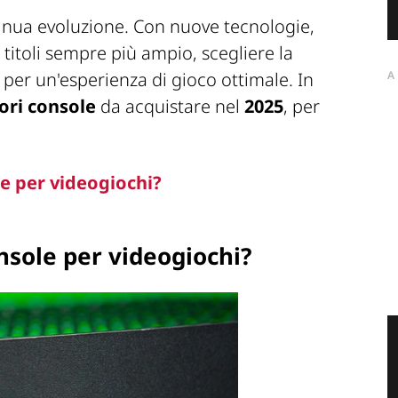
inua evoluzione. Con nuove tecnologie,
itoli sempre più ampio, scegliere la
 per un'esperienza di gioco ottimale. In
A
ori console
da acquistare nel
2025
, per
e per videogiochi?
nsole per videogiochi?