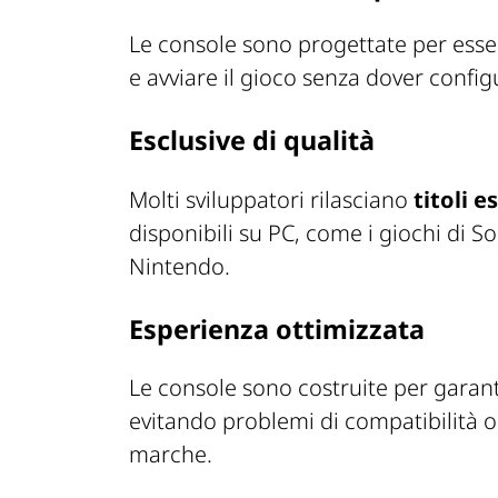
Le console sono progettate per ess
e avviare il gioco senza dover confi
Esclusive di qualità
Molti sviluppatori rilasciano
titoli e
disponibili su PC, come i giochi di Son
Nintendo.
Esperienza ottimizzata
Le console sono costruite per garan
evitando problemi di compatibilità o
marche.