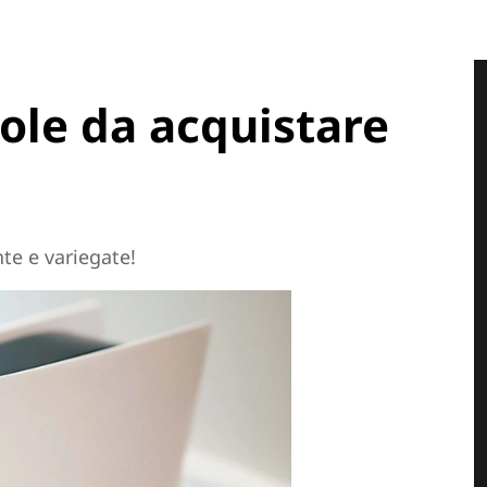
sole da acquistare
nte e variegate!