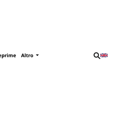
eprime
Altro