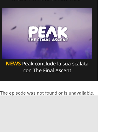
NEWS
Peak conclude la sua scalata
con The Final Ascent