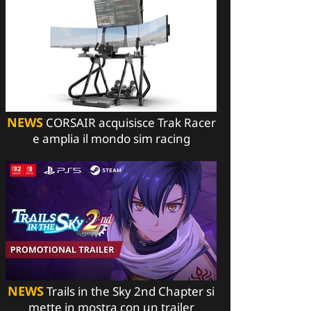
NEWS
CORSAIR acquisisce Trak Racer
e amplia il mondo sim racing
NEWS
Trails in the Sky 2nd Chapter si
mette in mostra con un trailer