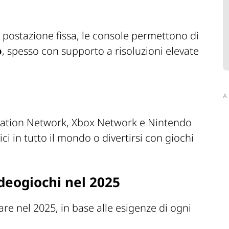
a postazione fissa, le console permettono di
o
, spesso con supporto a risoluzioni elevate
A
ation Network, Xbox Network e Nintendo
ci in tutto il mondo o divertirsi con giochi
ideogiochi nel 2025
re nel 2025, in base alle esigenze di ogni