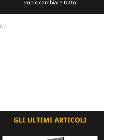
vuole cambiare tutto
DV
GLI ULTIMI ARTICOLI