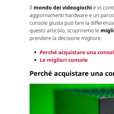
Il
mondo dei videogiochi
è in cont
aggiornamenti hardware e un parco t
console giusta può fare la differenza
questo articolo, scopriremo le
migli
prendere la decisione migliore.
Perché acquistare una consol
Le migliori console
Perché acquistare una co