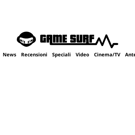
News
Recensioni
Speciali
Video
Cinema/TV
Ant