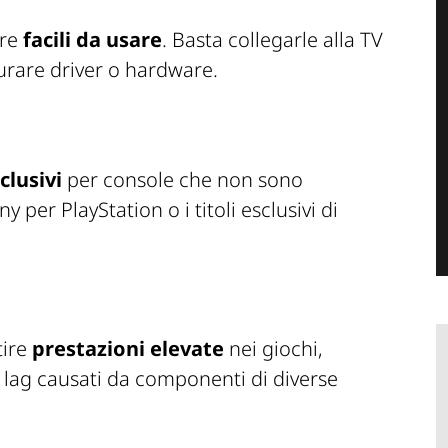
ere
facili da usare
. Basta collegarle alla TV
gurare driver o hardware.
sclusivi
per console che non sono
y per PlayStation o i titoli esclusivi di
tire
prestazioni elevate
nei giochi,
 lag causati da componenti di diverse