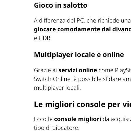
Gioco in salotto
A differenza del PC, che richiede un
giocare
comodamente dal divan
e HDR.
Multiplayer locale e online
Grazie ai
servizi online
come PlaySt
Switch Online, è possibile sfidare ami
multiplayer locali.
Le migliori console per v
Ecco le
console migliori
da acquista
tipo di giocatore.