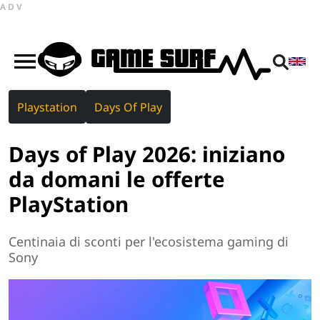
ADV
Playstation
Days Of Play
Days of Play 2026: iniziano
da domani le offerte
PlayStation
Centinaia di sconti per l'ecosistema gaming di
Sony