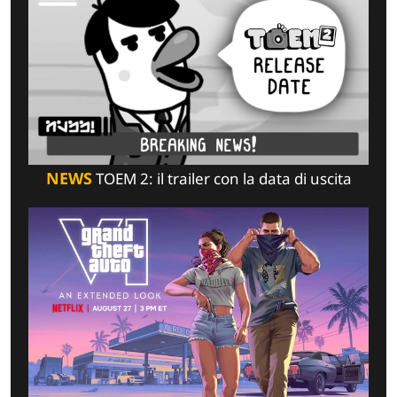
NEWS
TOEM 2: il trailer con la data di uscita