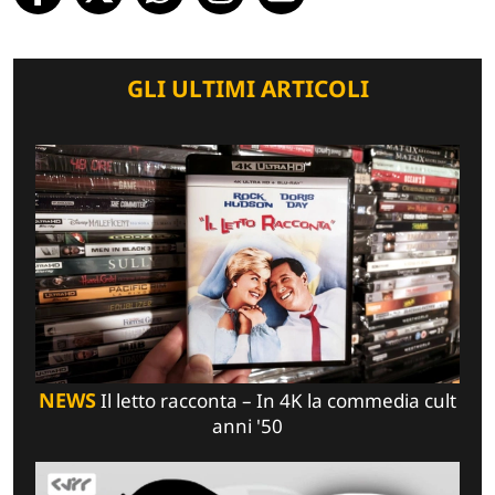
GLI ULTIMI ARTICOLI
NEWS
Il letto racconta – In 4K la commedia cult
anni '50