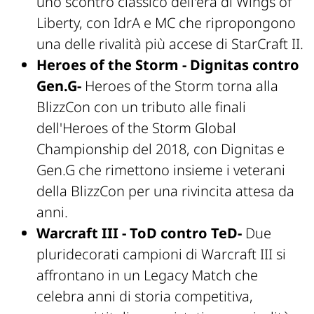
uno scontro classico dell'era di Wings of
Liberty, con IdrA e MC che ripropongono
una delle rivalità più accese di StarCraft II.
Heroes of the Storm - Dignitas contro
Gen.G-
Heroes of the Storm torna alla
BlizzCon con un tributo alle finali
dell'Heroes of the Storm Global
Championship del 2018, con Dignitas e
Gen.G che rimettono insieme i veterani
della BlizzCon per una rivincita attesa da
anni.
Warcraft III - ToD contro TeD-
Due
pluridecorati campioni di Warcraft III si
affrontano in un Legacy Match che
celebra anni di storia competitiva,