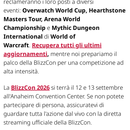
reclameranno i loro posti a diversi
eventi:
Overwatch World Cup, Hearthstone
Masters Tour, Arena World
Championship
e
Mythic Dungeon
International
di
World of
Warcraft
.
Recupera tutti gli ultimi
aggiornamenti
,
mentre noi prepariamo il
palco della BlizzCon per una competizione ad
alta intensità.
La
BlizzCon 2026
si terrà il 12 e 13 settembre
all'Anaheim Convention Center. Se non potete
partecipare di persona, assicuratevi di
guardare tutta l'azione dal vivo con la diretta
streaming ufficiale della BlizzCon.