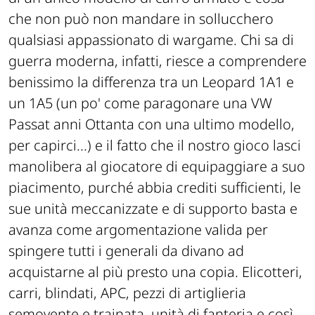
che non può non mandare in sollucchero
qualsiasi appassionato di wargame. Chi sa di
guerra moderna, infatti, riesce a comprendere
benissimo la differenza tra un Leopard 1A1 e
un 1A5 (un po' come paragonare una VW
Passat anni Ottanta con una ultimo modello,
per capirci...) e il fatto che il nostro gioco lasci
manolibera al giocatore di equipaggiare a suo
piacimento, purché abbia crediti sufficienti, le
sue unità meccanizzate e di supporto basta e
avanza come argomentazione valida per
spingere tutti i generali da divano ad
acquistarne al più presto una copia. Elicotteri,
carri, blindati, APC, pezzi di artiglieria
semovente e trainata, unità di fanteria e così