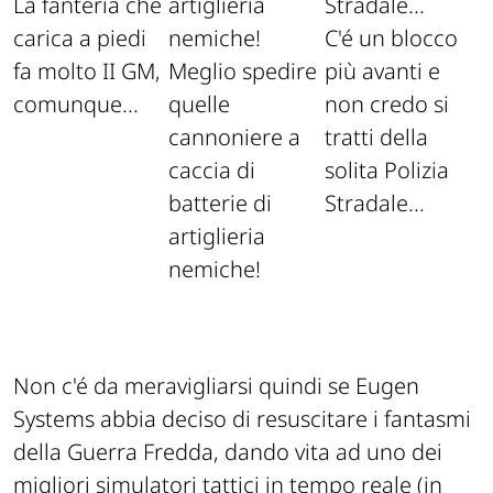
La fanteria che
carica a piedi
C'é un blocco
fa molto II GM,
Meglio spedire
più avanti e
comunque...
quelle
non credo si
cannoniere a
tratti della
caccia di
solita Polizia
batterie di
Stradale...
artiglieria
nemiche!
Non c'é da meravigliarsi quindi se Eugen
Systems abbia deciso di resuscitare i fantasmi
della Guerra Fredda, dando vita ad uno dei
migliori simulatori tattici in tempo reale (in