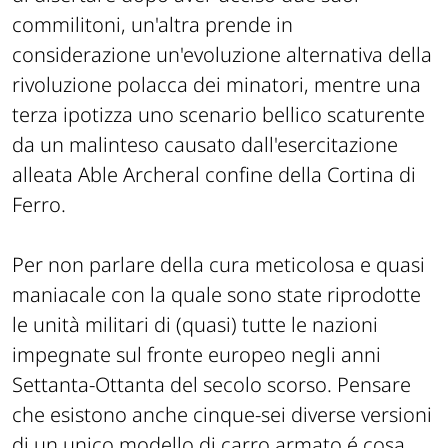
commilitoni, un'altra prende in
considerazione un'evoluzione alternativa della
rivoluzione polacca dei minatori, mentre una
terza ipotizza uno scenario bellico scaturente
da un malinteso causato dall'esercitazione
alleata Able Archeral confine della Cortina di
Ferro.
Per non parlare della cura meticolosa e quasi
maniacale con la quale sono state riprodotte
le unità militari di (quasi) tutte le nazioni
impegnate sul fronte europeo negli anni
Settanta-Ottanta del secolo scorso. Pensare
che esistono anche cinque-sei diverse versioni
di un unico modello di carro armato é cosa