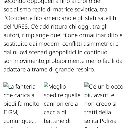
secondo dopoguerra fino al crollo del
socialismo reale di matrice sovietica, tra
l'Occidente filo americano e gli stati satelliti
dell'URSS. C'é addirittura chi oggi, tra gli
autori, rimpiange quel filone ormai inaridito e
sostituito dai moderni conflitti asimmetrici e
dai nuovi scenari geopolitici in continuo
sommovimento,probabilmente meno facili da
adattare a trame di grande respiro.