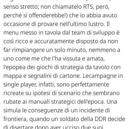
senso stretto; non chiamatelo RTS, però,
perché si offenderebbe!) che io abbia avuto
occasione di provare nell'ultimo lustro. Il
menu messo in tavola dal team di sviluppo é
così ricco e accuratamente disposto da non
far rimpiangere un solo minuto, nemmeno a
uno come me che l'ha vissuta e amata,
l'epopea dei giochi di strategia da tavolo con
mappa e segnalini di cartone. Lecampagne in
single player, infatti, sono perfettamente
ricreate su ipotesi di scenario che sembrano
rubate ai manuali strategici dell'epoca. Una
simula le conseguenze di un incidente di
frontiera, quando un soldato della DDR decide
di disertare dopo aver ucciso due suoi