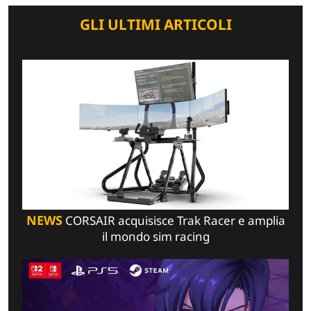
GLI ULTIMI ARTICOLI
NEWS
CORSAIR acquisisce Trak Racer e amplia
il mondo sim racing