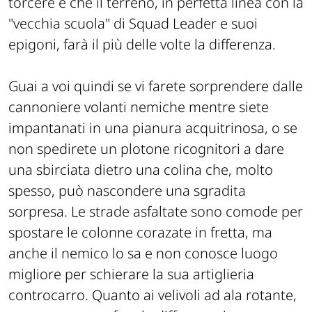
torcere e che il terreno, in perfetta linea con la
"vecchia scuola" di Squad Leader e suoi
epigoni, farà il più delle volte la differenza.
Guai a voi quindi se vi farete sorprendere dalle
cannoniere volanti nemiche mentre siete
impantanati in una pianura acquitrinosa, o se
non spedirete un plotone ricognitori a dare
una sbirciata dietro una colina che, molto
spesso, può nascondere una sgradita
sorpresa. Le strade asfaltate sono comode per
spostare le colonne corazate in fretta, ma
anche il nemico lo sa e non conosce luogo
migliore per schierare la sua artiglieria
controcarro. Quanto ai velivoli ad ala rotante,