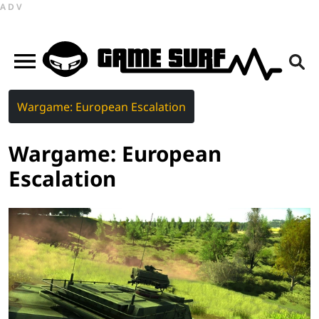
ADV
Wargame: European Escalation
Wargame: European
Escalation