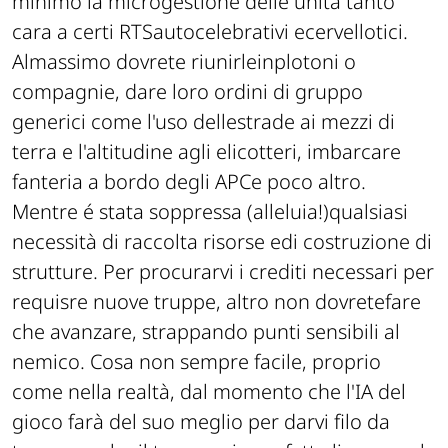
minimo la microgestione delle unità tanto
cara a certi RTSautocelebrativi ecervellotici.
Almassimo dovrete riunirleinplotoni o
compagnie, dare loro ordini di gruppo
generici come l'uso dellestrade ai mezzi di
terra e l'altitudine agli elicotteri, imbarcare
fanteria a bordo degli APCe poco altro.
Mentre é stata soppressa (alleluia!)qualsiasi
necessità di raccolta risorse edi costruzione di
strutture. Per procurarvi i crediti necessari per
requisre nuove truppe, altro non dovretefare
che avanzare, strappando punti sensibili al
nemico. Cosa non sempre facile, proprio
come nella realtà, dal momento che l'IA del
gioco farà del suo meglio per darvi filo da