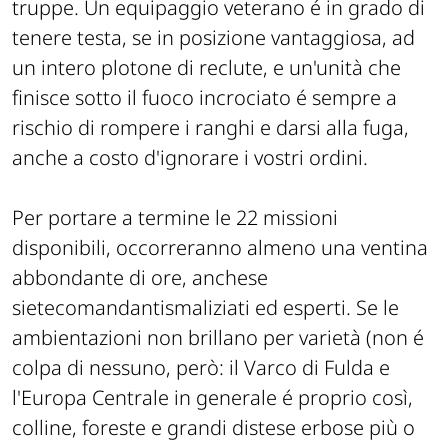
truppe. Un equipaggio veterano é in grado di
tenere testa, se in posizione vantaggiosa, ad
un intero plotone di reclute, e un'unità che
finisce sotto il fuoco incrociato é sempre a
rischio di rompere i ranghi e darsi alla fuga,
anche a costo d'ignorare i vostri ordini.
Per portare a termine le 22 missioni
disponibili, occorreranno almeno una ventina
abbondante di ore, anchese
sietecomandantismaliziati ed esperti. Se le
ambientazioni non brillano per varietà (non é
colpa di nessuno, però: il Varco di Fulda e
l'Europa Centrale in generale é proprio così,
colline, foreste e grandi distese erbose più o