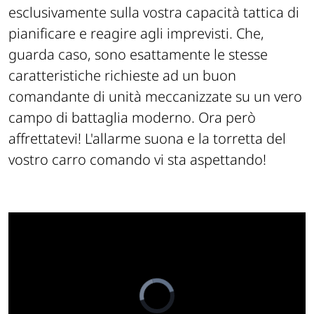
esclusivamente sulla vostra capacità tattica di
pianificare e reagire agli imprevisti. Che,
guarda caso, sono esattamente le stesse
caratteristiche richieste ad un buon
comandante di unità meccanizzate su un vero
campo di battaglia moderno. Ora però
affrettatevi! L'allarme suona e la torretta del
vostro carro comando vi sta aspettando!
Video
Player
is
loading.