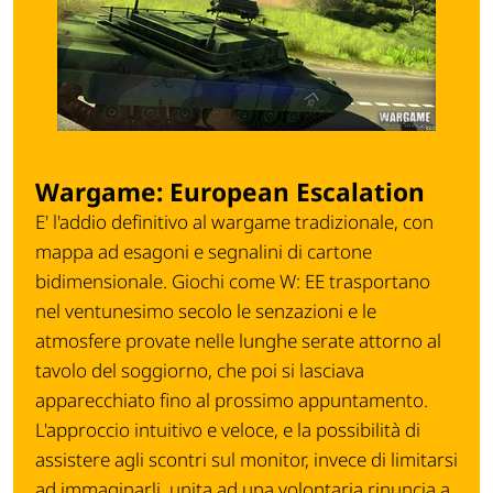
Wargame: European Escalation
E' l'addio definitivo al wargame tradizionale, con
mappa ad esagoni e segnalini di cartone
bidimensionale. Giochi come W: EE trasportano
nel ventunesimo secolo le senzazioni e le
atmosfere provate nelle lunghe serate attorno al
tavolo del soggiorno, che poi si lasciava
apparecchiato fino al prossimo appuntamento.
L'approccio intuitivo e veloce, e la possibilità di
assistere agli scontri sul monitor, invece di limitarsi
ad immaginarli, unita ad una volontaria rinuncia a