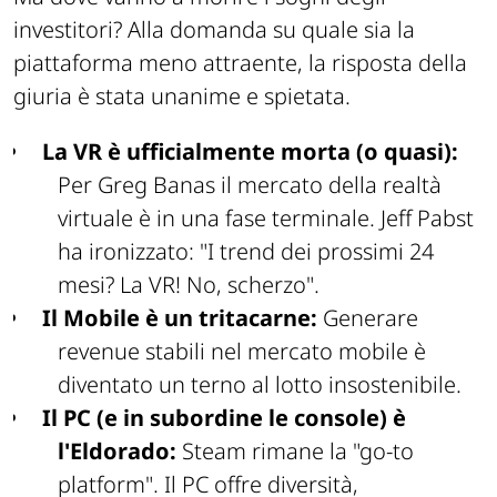
investitori? Alla domanda su quale sia la
piattaforma meno attraente, la risposta della
giuria è stata unanime e spietata.
La VR è ufficialmente morta (o quasi):
Per Greg Banas il mercato della realtà
virtuale è in una fase terminale. Jeff Pabst
ha ironizzato:
"I trend dei prossimi 24
mesi? La VR!
No, scherzo"
.
Il Mobile è un tritacarne:
Generare
revenue stabili nel mercato mobile è
diventato un terno al lotto insostenibile.
Il PC (e in subordine le console) è
l'Eldorado:
Steam rimane la "go-to
platform". Il PC offre diversità,