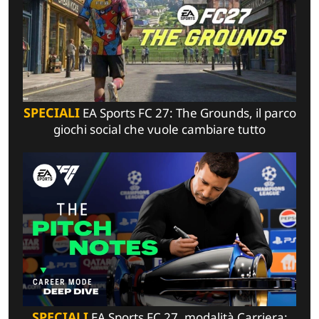
SPECIALI
EA Sports FC 27: The Grounds, il parco
giochi social che vuole cambiare tutto
SPECIALI
EA Sports FC 27, modalità Carriera: