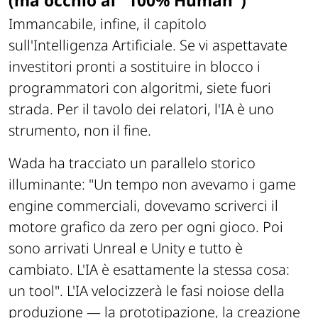
(ma occhio al "100% Human")
Immancabile, infine, il capitolo
sull'Intelligenza Artificiale. Se vi aspettavate
investitori pronti a sostituire in blocco i
programmatori con algoritmi, siete fuori
strada. Per il tavolo dei relatori, l'IA è uno
strumento, non il fine.
Wada ha tracciato un parallelo storico
illuminante:
"Un tempo non avevamo i game
engine commerciali, dovevamo scriverci il
motore grafico da zero per ogni gioco. Poi
sono arrivati Unreal e Unity e tutto è
cambiato. L'IA è esattamente la stessa cosa:
un tool"
. L'IA velocizzerà le fasi noiose della
produzione — la prototipazione, la creazione