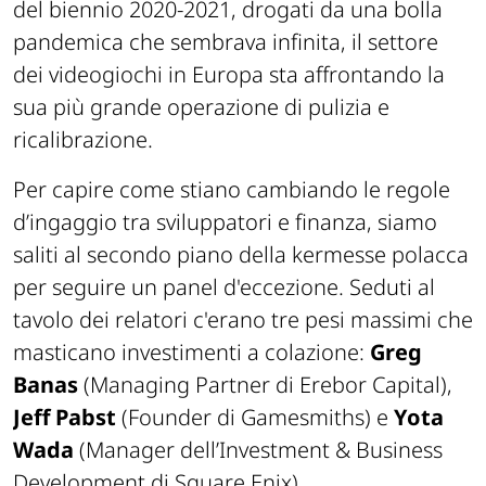
del biennio 2020-2021, drogati da una bolla
pandemica che sembrava infinita, il settore
dei videogiochi in Europa sta affrontando la
sua più grande operazione di pulizia e
ricalibrazione.
Per capire come stiano cambiando le regole
d’ingaggio tra sviluppatori e finanza, siamo
saliti al secondo piano della kermesse polacca
per seguire un panel d'eccezione. Seduti al
tavolo dei relatori c'erano tre pesi massimi che
masticano investimenti a colazione:
Greg
Banas
(Managing Partner di Erebor Capital),
Jeff Pabst
(Founder di Gamesmiths) e
Yota
Wada
(Manager dell’Investment & Business
Development di Square Enix).