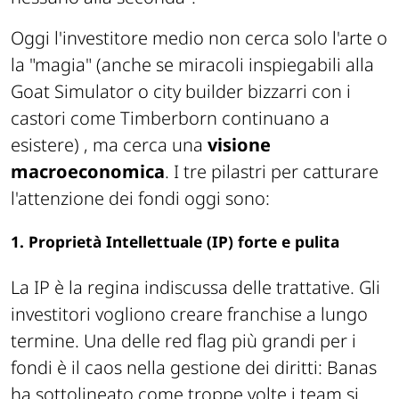
Oggi l'investitore medio non cerca solo l'arte o
la "magia" (anche se miracoli inspiegabili alla
Goat Simulator
o city builder bizzarri con i
castori come
Timberborn
continuano a
esistere) , ma cerca una
visione
macroeconomica
. I tre pilastri per catturare
l'attenzione dei fondi oggi sono:
1. Proprietà Intellettuale (IP) forte e pulita
La IP è la regina indiscussa delle trattative. Gli
investitori vogliono creare franchise a lungo
termine. Una delle red flag più grandi per i
fondi è il caos nella gestione dei diritti: Banas
ha sottolineato come troppe volte i team si