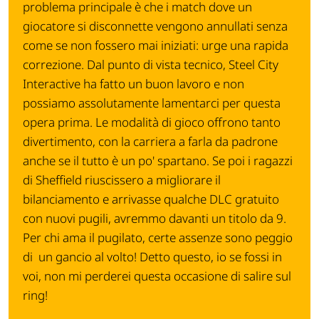
problema principale è che i match dove un
giocatore si disconnette vengono annullati senza
come se non fossero mai iniziati: urge una rapida
correzione. Dal punto di vista tecnico, Steel City
Interactive ha fatto un buon lavoro e non
possiamo assolutamente lamentarci per questa
opera prima. Le modalità di gioco offrono tanto
divertimento, con la carriera a farla da padrone
anche se il tutto è un po' spartano. Se poi i ragazzi
di Sheffield riuscissero a migliorare il
bilanciamento e arrivasse qualche DLC gratuito
con nuovi pugili, avremmo davanti un titolo da 9.
Per chi ama il pugilato, certe assenze sono peggio
di un gancio al volto! Detto questo, io se fossi in
voi, non mi perderei questa occasione di salire sul
ring!