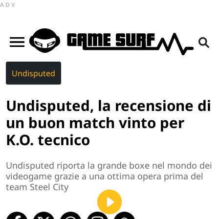
ADV
Undisputed
Undisputed, la recensione di
un buon match vinto per
K.O. tecnico
Undisputed riporta la grande boxe nel mondo dei
videogame grazie a una ottima opera prima del
team Steel City