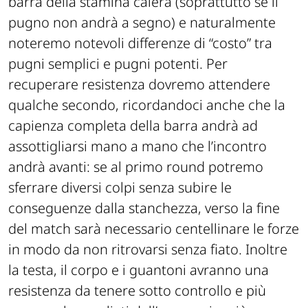
barra della stamina calerà (soprattutto se il
pugno non andrà a segno) e naturalmente
noteremo notevoli differenze di “costo” tra
pugni semplici e pugni potenti. Per
recuperare resistenza dovremo attendere
qualche secondo, ricordandoci anche che la
capienza completa della barra andrà ad
assottigliarsi mano a mano che l’incontro
andrà avanti: se al primo round potremo
sferrare diversi colpi senza subire le
conseguenze dalla stanchezza, verso la fine
del match sarà necessario centellinare le forze
in modo da non ritrovarsi senza fiato. Inoltre
la testa, il corpo e i guantoni avranno una
resistenza da tenere sotto controllo e più