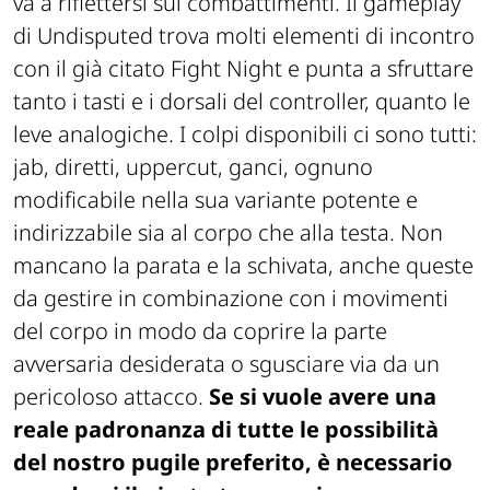
va a riflettersi sui combattimenti. Il gameplay
di Undisputed trova molti elementi di incontro
con il già citato Fight Night e punta a sfruttare
tanto i tasti e i dorsali del controller, quanto le
leve analogiche. I colpi disponibili ci sono tutti:
jab, diretti, uppercut, ganci, ognuno
modificabile nella sua variante potente e
indirizzabile sia al corpo che alla testa. Non
mancano la parata e la schivata, anche queste
da gestire in combinazione con i movimenti
del corpo in modo da coprire la parte
avversaria desiderata o sgusciare via da un
pericoloso attacco.
Se si vuole avere una
reale padronanza di tutte le possibilità
del nostro pugile preferito, è necessario