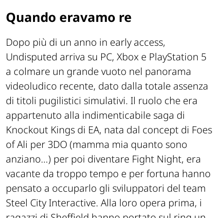
Quando eravamo re
Dopo più di un anno in early access,
Undisputed arriva su PC, Xbox e PlayStation 5
a colmare un grande vuoto nel panorama
videoludico recente, dato dalla totale assenza
di titoli pugilistici simulativi. Il ruolo che era
appartenuto alla indimenticabile saga di
Knockout Kings di EA, nata dal concept di Foes
of Ali per 3DO (mamma mia quanto sono
anziano…) per poi diventare Fight Night, era
vacante da troppo tempo e per fortuna hanno
pensato a occuparlo gli sviluppatori del team
Steel City Interactive. Alla loro opera prima, i
ragazzi di Sheffield hanno portato sul ring un