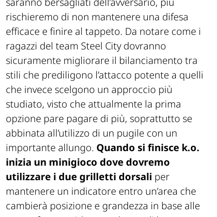
saranno bersagliati dell’avversario, più
rischieremo di non mantenere una difesa
efficace e finire al tappeto. Da notare come i
ragazzi del team Steel City dovranno
sicuramente migliorare il bilanciamento tra
stili che prediligono l’attacco potente a quelli
che invece scelgono un approccio più
studiato, visto che attualmente la prima
opzione pare pagare di più, soprattutto se
abbinata all’utilizzo di un pugile con un
importante allungo.
Quando si finisce k.o.
inizia un minigioco dove dovremo
utilizzare i due grilletti dorsali
per
mantenere un indicatore entro un’area che
cambierà posizione e grandezza in base alle