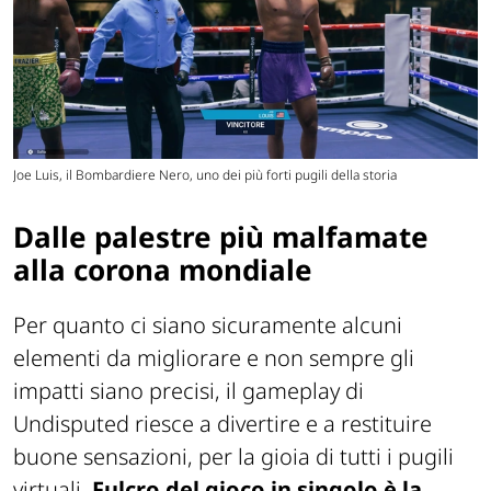
Joe Luis, il Bombardiere Nero, uno dei più forti pugili della storia
Dalle palestre più malfamate
alla corona mondiale
Per quanto ci siano sicuramente alcuni
elementi da migliorare e non sempre gli
impatti siano precisi, il gameplay di
Undisputed riesce a divertire e a restituire
buone sensazioni, per la gioia di tutti i pugili
virtuali.
Fulcro del gioco in singolo è la