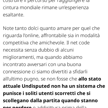
costruire il percorso per raggiungere la
cintura mondiale rimane un’esperienza
esaltante.
Note tanto dolci quanto amare per quel che
riguarda l’online, affrontabile sia in modalità
competitiva che amichevole. Il net code
necessita senza dubbio di alcuni
miglioramenti, ma quando abbiamo
incontrato avversari con una buona
connessione ci siamo divertiti a sfidarli
all’ultimo pugno, se non fosse che
allo stato
attuale Undisputed non ha un sistema che
punisce i soliti utenti scorretti che si
scollegano dalla partita quando stanno
per perdere
o addirittura prima della