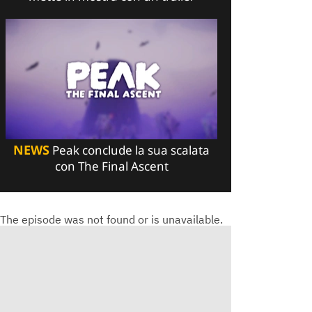
NEWS
Peak conclude la sua scalata
con The Final Ascent