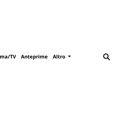
ema/TV
Anteprime
Altro