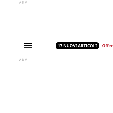
ADV
17 NUOVI ARTICOLI
Offer
ADV