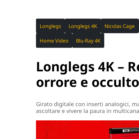
Longlegs
Longlegs 4K
Nicolas Cage
Home Video
Blu-Ray 4K
Longlegs 4K – R
orrore e occult
Girato digitale con inserti analogici, m
ascoltare e vivere la paura in multicana