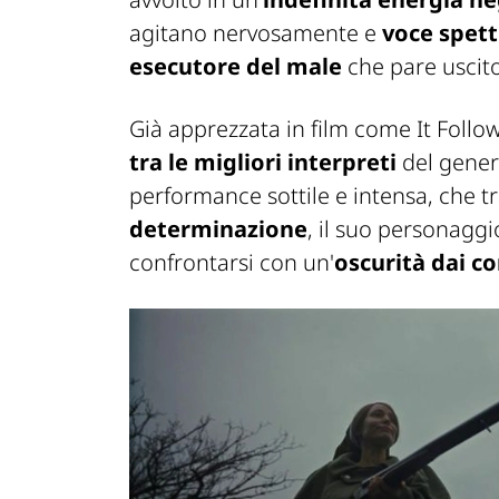
agitano nervosamente e
voce spett
esecutore del male
che pare uscit
Già apprezzata in film come
It Follo
tra le migliori interpreti
del gener
performance sottile e intensa, che 
determinazione
, il suo personaggio
confrontarsi con un'
oscurità dai co