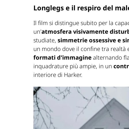
Longlegs e il respiro del mal
Il film si distingue subito per la capa
un'
atmosfera visivamente distur
studiate,
simmetrie ossessive e s
un mondo dove il confine tra realtà e
formati d'immagine
alternando fl
inquadrature più ampie, in un
cont
interiore di Harker.