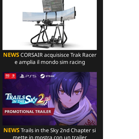
NEWS
CORSAIR acquisisce Trak Racer
e amplia il mondo sim racing
NEWS
Trails in the Sky 2nd Chapter si
mette in mostra con un trailer