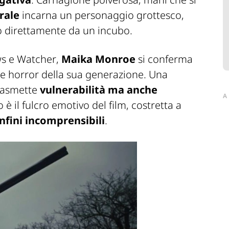
rale
incarna un personaggio grottesco,
o direttamente da un incubo.
ws
e
Watcher
,
Maika Monroe
si conferma
e horror della sua generazione. Una
trasmette
vulnerabilità ma anche
A
 è il fulcro emotivo del film, costretta a
nfini incomprensibili
.