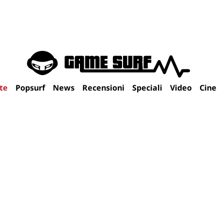
te
Popsurf
News
Recensioni
Speciali
Video
Cin