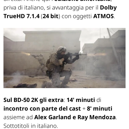
priva di italiano, si avvantaggia per il
Dolby
TrueHD 7.1.4
(
24 bit
) con oggetti
ATMOS
.
Sul BD-50 2K gli extra
:
14' minuti
di
incontro con parte del cast
+
8' minuti
assieme ad
Alex Garland e Ray Mendoza
.
Sottotitoli in italiano.