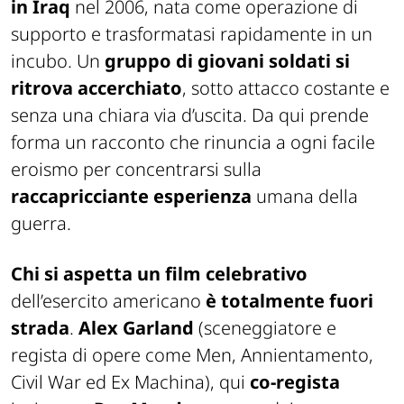
in Iraq
nel 2006, nata come operazione di
supporto e trasformatasi rapidamente in un
incubo. Un
gruppo di giovani soldati si
ritrova accerchiato
, sotto attacco costante e
senza una chiara via d’uscita. Da qui prende
forma un racconto che rinuncia a ogni facile
eroismo per concentrarsi sulla
raccapricciante esperienza
umana della
guerra.
Chi si aspetta un film celebrativo
dell’esercito americano
è totalmente fuori
strada
.
Alex Garland
(sceneggiatore e
regista di opere come
Men, Annientamento,
Civil Wa
r ed
Ex Machina
), qui
co-regista