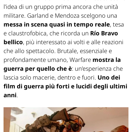
l’idea di un gruppo prima ancora che unità
militare. Garland e Mendoza scelgono una
messa in scena quasi in tempo reale
, tesa
e claustrofobica, che ricorda un
Río Bravo
bellico
, più interessato ai volti e alle reazioni
che allo spettacolo. Brutale, essenziale e
profondamente umano,
Warfare
mostra la
guerra per quello che è
: un’esperienza che
lascia solo macerie, dentro e fuori.
Uno dei
film di guerra più forti e lucidi degli ultimi
anni
.