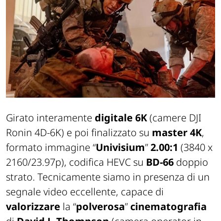
Girato interamente
digitale 6K
(camere DJI
Ronin 4D-6K) e poi finalizzato su
master 4K
,
formato immagine “
Univisium
”
2.00:1
(3840 x
2160/23.97p), codifica HEVC su
BD-66
doppio
strato. Tecnicamente siamo in presenza di un
segnale video eccellente, capace di
valorizzare
la “
polverosa
”
cinematografia