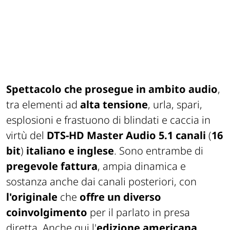
Spettacolo che prosegue in ambito audio
,
tra elementi ad
alta tensione
, urla, spari,
esplosioni e frastuono di blindati e caccia in
virtù del
DTS-HD Master Audio 5.1 canali
(
16
bit
)
italiano e inglese
. Sono entrambe di
pregevole fattura
, ampia dinamica e
sostanza anche dai canali posteriori, con
l'originale
che
offre un diverso
coinvolgimento
per il parlato in presa
diretta. Anche qui l'
edizione americana
,