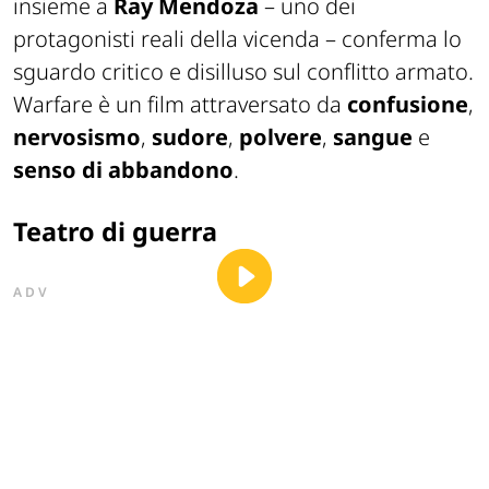
insieme a
Ray Mendoza
– uno dei
protagonisti reali della vicenda – conferma lo
sguardo critico e disilluso sul conflitto armato.
Warfare
è un film attraversato da
confusione
,
nervosismo
,
sudore
,
polvere
,
sangue
e
senso di abbandono
.
Teatro di guerra
ADV