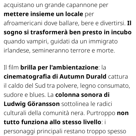
acquistano un grande capannone per
mettere insieme un locale
per
afroamericani dove ballare, bere e divertirsi.
Il
sogno si trasformerà ben presto in incubo
quando vampiri, guidati da un immigrato
irlandese, semineranno terrore e morte.
Il film
brilla per l'ambientazione
: la
cinematografia di Autumn Durald
cattura
il caldo del Sud tra polvere, legno consumato,
sudore e blues. La
colonna sonora di
Ludwig Göransson
sottolinea le radici
culturali della comunità nera. Purtroppo
non
tutto funziona allo stesso livello
: i
personaggi principali restano troppo spesso