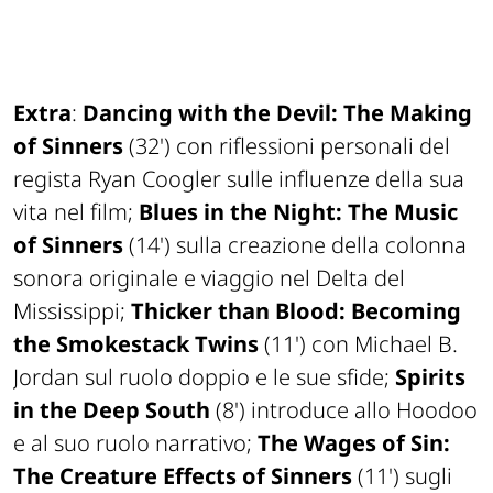
Extra
:
Dancing with the Devil: The Making
of Sinners
(32') con riflessioni personali del
regista Ryan Coogler sulle influenze della sua
vita nel film;
Blues in the Night: The Music
of Sinners
(14') sulla creazione della colonna
sonora originale e viaggio nel Delta del
Mississippi;
Thicker than Blood: Becoming
the Smokestack Twins
(11') con Michael B.
Jordan sul ruolo doppio e le sue sfide;
Spirits
in the Deep South
(8') introduce allo Hoodoo
e al suo ruolo narrativo;
The Wages of Sin:
The Creature Effects of Sinners
(11') sugli