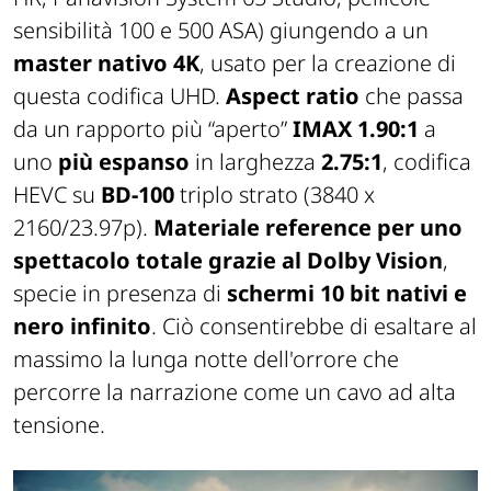
sensibilità 100 e 500 ASA) giungendo a un
master nativo 4K
, usato per la creazione di
questa codifica UHD.
Aspect ratio
che passa
da un rapporto più “aperto”
IMAX
1.90:1
a
uno
più espanso
in larghezza
2.75:1
, codifica
HEVC su
BD-100
triplo strato (3840 x
2160/23.97p).
Materiale reference per uno
spettacolo totale grazie al Dolby Vision
,
specie in presenza di
schermi 10 bit nativi e
nero infinito
. Ciò consentirebbe di esaltare al
massimo la lunga notte dell'orrore che
percorre la narrazione come un cavo ad alta
tensione.