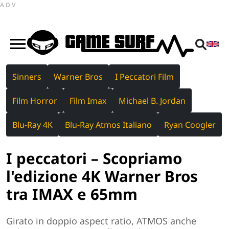
ADV
Sinners
Warner Bros
I Peccatori Film
Film Horror
Film Imax
Michael B. Jordan
Blu-Ray 4K
Blu-Ray Atmos Italiano
Ryan Coogler
I peccatori – Scopriamo
l'edizione 4K Warner Bros
tra IMAX e 65mm
Girato in doppio aspect ratio, ATMOS anche