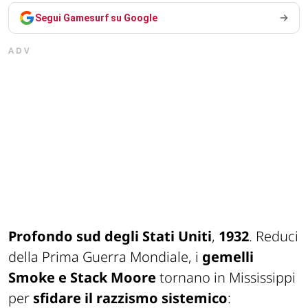
Segui Gamesurf su Google
ADV
Profondo sud
degli Stati Uniti
,
1932
. Reduci
della Prima Guerra Mondiale, i
gemelli
Smoke e Stack Moore
tornano in Mississippi
per
sfidare il razzismo sistemico
: