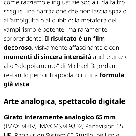
come razzismo e ingiustizie sociali, dall’altro
sceglie una narrazione che non lascia spazio
all’ambiguità o al dubbio: la metafora del
vampirismo è potente, ma raramente
sorprendente.
Il risultato è un film
decoroso
, visivamente affascinante e con
momenti di sincera intensità
anche grazie
allo “sdoppiamento” di Michael B. Jordan,
restando però intrappolato in una
formula
già vista
.
Arte analogica, spettacolo digitale
Girato interamente analogico 65 mm
(IMAX MKIV, IMAX MSM 9802, Panavision 65
HR, Panavision System 65 Studio, pellicole