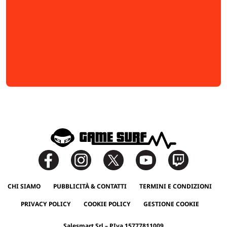
CHI SIAMO
PUBBLICITÀ & CONTATTI
TERMINI E CONDIZIONI
PRIVACY POLICY
COOKIE POLICY
GESTIONE COOKIE
Salesmart Srl – P.Iva 15777811009