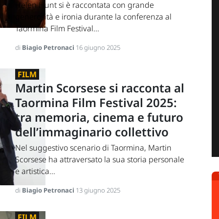
Helen Hunt si è raccontata con grande
generosità e ironia durante la conferenza al
Taormina Film Festival...
di
Biagio Petronaci
16 giugno 2025
FILM
Martin Scorsese si racconta al
Taormina Film Festival 2025:
tra memoria, cinema e futuro
dell’immaginario collettivo
Nel suggestivo scenario di Taormina, Martin
Scorsese ha attraversato la sua storia personale
e artistica...
di
Biagio Petronaci
13 giugno 2025
FILM