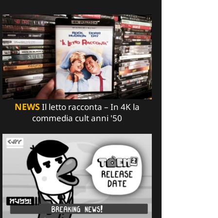
NEWS
Il letto racconta – In 4K la
commedia cult anni '50