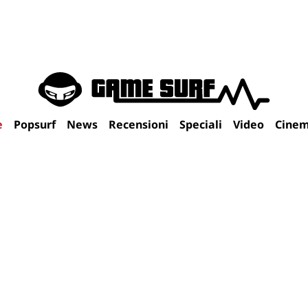
e
Popsurf
News
Recensioni
Speciali
Video
Cine