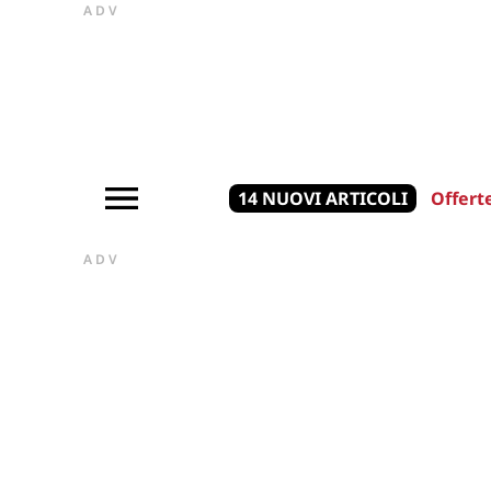
ADV
14 NUOVI ARTICOLI
Offert
ADV