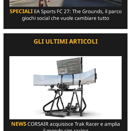
SPECIALI
EA Sports FC 27: The Grounds, il parco
giochi social che vuole cambiare tutto
GLI ULTIMI ARTICOLI
NEWS
CORSAIR acquisisce Trak Racer e amplia
il mondo sim racing