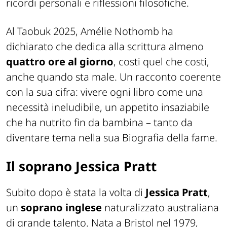
ricordi personali e riflessioni filosofiche.
Al Taobuk 2025, Amélie Nothomb ha
dichiarato che dedica alla scrittura almeno
quattro ore al giorno
, costi quel che costi,
anche quando sta male. Un racconto coerente
con la sua cifra: vivere ogni libro come una
necessità ineludibile, un appetito insaziabile
che ha nutrito fin da bambina – tanto da
diventare tema nella sua Biografia della fame.
Il soprano Jessica Pratt
Subito dopo è stata la volta di
Jessica Pratt
,
un
soprano inglese
naturalizzato australiana
di grande talento. Nata a Bristol nel 1979,