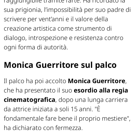
raggiungibile tramite l’arte. Ha ricordato la
sua prigionia, l’impossibilità per suo padre di
scrivere per vent’anni e il valore della
creazione artistica come strumento di
dialogo, introspezione e resistenza contro
ogni forma di autorità.
Monica Guerritore sul palco
Il palco ha poi accolto
Monica Guerritore
,
che ha presentato il suo
esordio alla
regia
cinematografica
, dopo una lunga carriera
da attrice iniziata a soli 15 anni. "È
fondamentale fare bene il proprio mestiere",
ha dichiarato con fermezza.