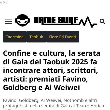
ADV
Taormina
Taobuk
Fiere Ed Eventi
Confine e cultura, la serata
di Gala del Taobuk 2025 fa
incontrare attori, scrittori,
artisti: premiati Favino,
Goldberg e Ai Weiwei
Favino, Goldberg, Ai Weiwei, Nothomb e altri
protagonisti nella serata di Gala al Teatro Antico