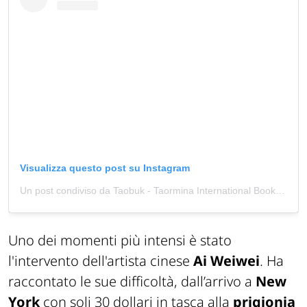
Visualizza questo post su Instagram
Un post condiviso da Taobuk - Taormina International Book Festival (@taobukfestival)
Uno dei momenti più intensi è stato
l'intervento dell'artista cinese
Ai Weiwei
. Ha
raccontato le sue difficoltà, dall’arrivo a
New
York
con soli 30 dollari in tasca alla
prigionia