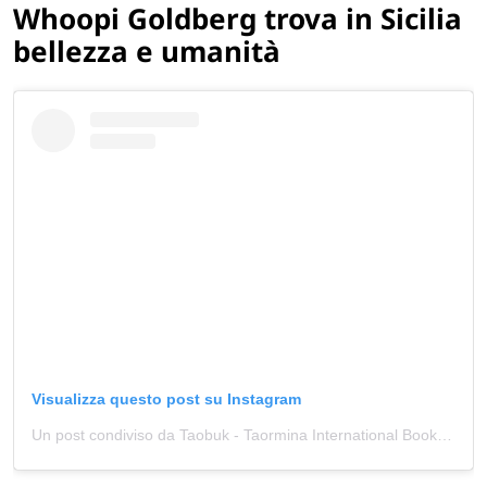
Whoopi Goldberg trova in Sicilia
bellezza e umanità
Visualizza questo post su Instagram
Un post condiviso da Taobuk - Taormina International Book Festival (@taobukfestival)