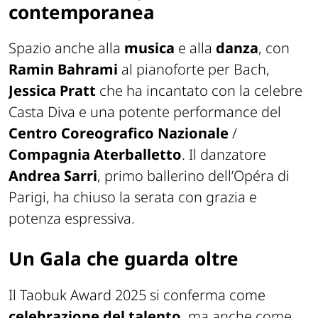
contemporanea
Spazio anche alla
musica
e alla
danza
, con
Ramin Bahrami
al pianoforte per Bach,
Jessica Pratt
che ha incantato con la celebre
Casta Diva e una potente performance del
Centro Coreografico Nazionale
/
Compagnia Aterballetto
. Il danzatore
Andrea Sarri
, primo ballerino dell’Opéra di
Parigi, ha chiuso la serata con grazia e
potenza espressiva.
Un Gala che guarda oltre
Il Taobuk Award 2025 si conferma come
celebrazione del talento
, ma anche come