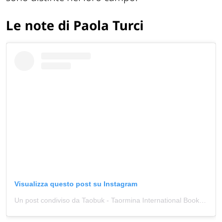
Le note di Paola Turci
Visualizza questo post su Instagram
Un post condiviso da Taobuk - Taormina International Book Festival (@taobukfestival)