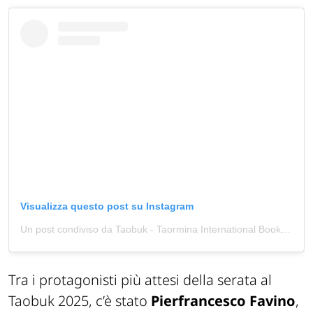
Visualizza questo post su Instagram
Un post condiviso da Taobuk - Taormina International Book Festival (@taobukfestival)
Tra i protagonisti più attesi della serata al
Taobuk 2025, c’è stato
Pierfrancesco Favino
,