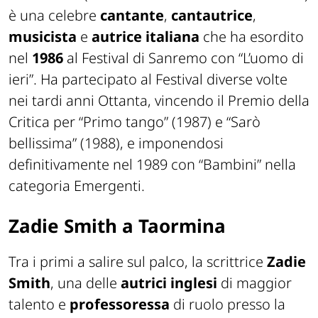
è una celebre
cantante
,
cantautrice
,
musicista
e
autrice italiana
che ha esordito
nel
1986
al Festival di Sanremo con “L’uomo di
ieri”. Ha partecipato al Festival diverse volte
nei tardi anni Ottanta, vincendo il Premio della
Critica per “Primo tango” (1987) e “Sarò
bellissima” (1988), e imponendosi
definitivamente nel 1989 con “Bambini” nella
categoria Emergenti.
Zadie Smith a Taormina
Tra i primi a salire sul palco, la scrittrice
Zadie
Smith
, una delle
autrici inglesi
di maggior
talento e
professoressa
di ruolo presso la