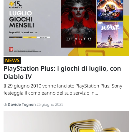
NEWS
PlayStation Plus: i giochi di luglio, con
Diablo IV
Il 29 giugno 2010 venne lanciato PlayStation Plus: Sony
festeggia il compleanno del suo servizio in...
di
Davide Tognon
25 giugno 2025