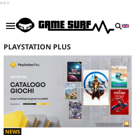
ADV
PLAYSTATION PLUS
NEWS