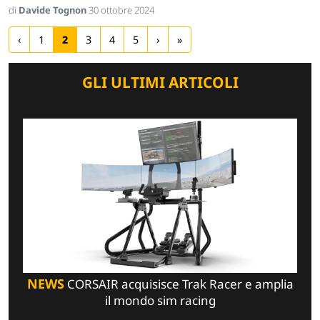
di
Davide Tognon
30 ottobre 2024
‹
1
2
3
4
5
›
»
GLI ULTIMI ARTICOLI
NEWS
CORSAIR acquisisce Trak Racer e amplia
il mondo sim racing