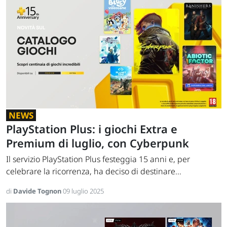
NEWS
PlayStation Plus: i giochi Extra e
Premium di luglio, con Cyberpunk
Il servizio PlayStation Plus festeggia 15 anni e, per
celebrare la ricorrenza, ha deciso di destinare...
di
Davide Tognon
09 luglio 2025