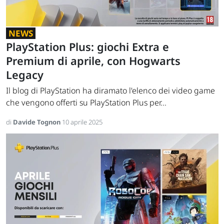
NEWS
PlayStation Plus: giochi Extra e
Premium di aprile, con Hogwarts
Legacy
Il blog di PlayStation ha diramato l'elenco dei video game
che vengono offerti su PlayStation Plus per...
di
Davide Tognon
10 aprile 2025