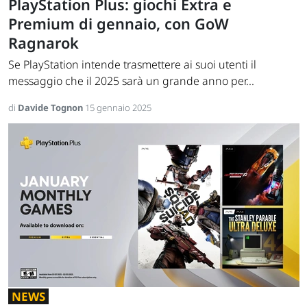
PlayStation Plus: giochi Extra e
Premium di gennaio, con GoW
Ragnarok
Se PlayStation intende trasmettere ai suoi utenti il
messaggio che il 2025 sarà un grande anno per...
di
Davide Tognon
15 gennaio 2025
NEWS