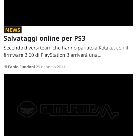
NEWS
Salvataggi online per PS3
Secondo diversi team che hanno parlato a Kotaku, con il
firmware 3.60 di PlayStation 3 arriverà una...
di
Fabio Fundoni
29 gennaio 2011