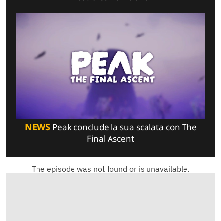
NEWS
Peak conclude la sua scalata con The
Final Ascent