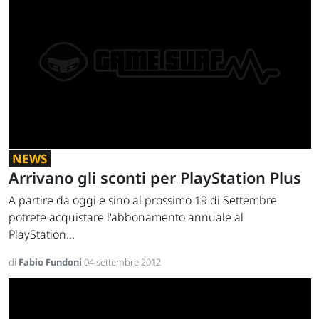
NEWS
Arrivano gli sconti per PlayStation Plus
A partire da oggi e sino al prossimo 19 di Settembre
potrete acquistare l'abbonamento annuale al
PlayStation...
di
Fabio Fundoni
04 settembre 2012