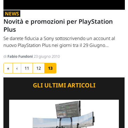
NEWS
Novità e promozioni per PlayStation
Plus
Se darete fiducia a Sony sottoscrivendo un account al
nuovo PlayStation Plus nei giorni tra il 29 Giugno...
di
Fabio Fundoni
23 giugno 2010
«
‹
11
12
13
GLI ULTIMI ARTICOLI