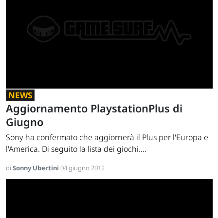
NEWS
Aggiornamento PlaystationPlus di
Giugno
Sony ha confermato che aggiornerà il Plus per l'Europa e
l'America. Di seguito la lista dei giochi....
di
Sonny Ubertini
04 giugno 2012