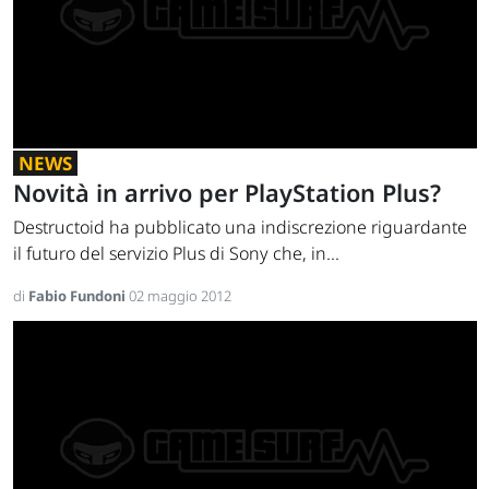
NEWS
Novità in arrivo per PlayStation Plus?
Destructoid ha pubblicato una indiscrezione riguardante
il futuro del servizio Plus di Sony che, in...
di
Fabio Fundoni
02 maggio 2012