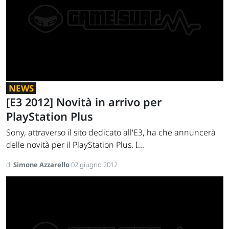
NEWS
[E3 2012] Novità in arrivo per
PlayStation Plus
Sony, attraverso il sito dedicato all'E3, ha che annuncerà
delle novità per il PlayStation Plus. I...
di
Simone Azzarello
02 giugno 2012