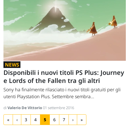
NEWS
Disponibili i nuovi titoli PS Plus: Journey
e Lords of the Fallen tra gli altri
Sony ha finalmente rilasciato i nuovi titoli gratuiti per gli
utenti Playstation Plus. Settembre sembra...
di
Valerio De Vittorio
01 settembre 2016
«
‹
3
4
5
6
7
›
»