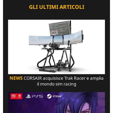
GLI ULTIMI ARTICOLI
NEWS
CORSAIR acquisisce Trak Racer e amplia
il mondo sim racing