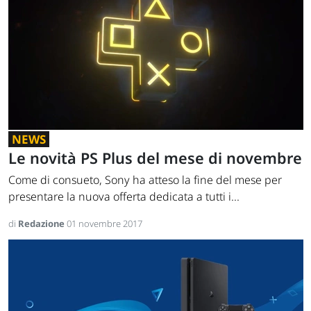
NEWS
Le novità PS Plus del mese di novembre
Come di consueto, Sony ha atteso la fine del mese per
presentare la nuova offerta dedicata a tutti i...
di
Redazione
01 novembre 2017