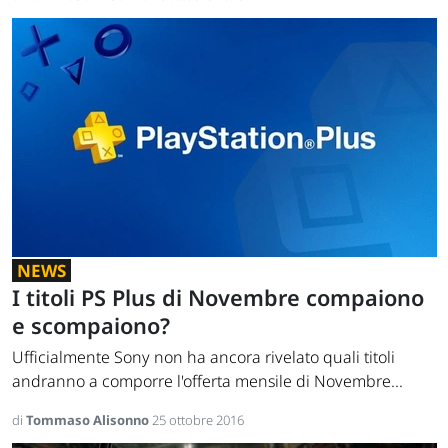
NEWS
I titoli PS Plus di Novembre compaiono
e scompaiono?
Ufficialmente Sony non ha ancora rivelato quali titoli
andranno a comporre l'offerta mensile di Novembre...
di
Tommaso Alisonno
25 ottobre 2016