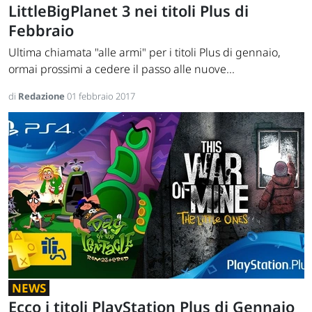
LittleBigPlanet 3 nei titoli Plus di
Febbraio
Ultima chiamata "alle armi" per i titoli Plus di gennaio,
ormai prossimi a cedere il passo alle nuove...
di
Redazione
01 febbraio 2017
NEWS
Ecco i titoli PlayStation Plus di Gennaio