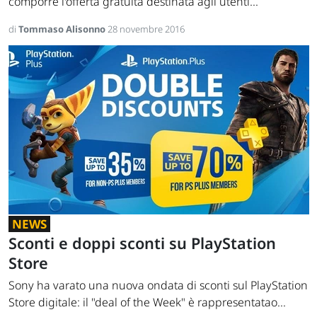
comporre l'offerta gratuita destinata agli utenti...
di
Tommaso Alisonno
28 novembre 2016
NEWS
Sconti e doppi sconti su PlayStation
Store
Sony ha varato una nuova ondata di sconti sul PlayStation
Store digitale: il "deal of the Week" è rappresentatao...