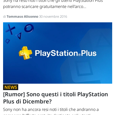
Sony ha reso noti i titoli che gli utenti PlayStation Plus
potranno scaricare gratuitamente nell'arco...
di
Tommaso Alisonno
30 novembre 2016
NEWS
[Rumor] Sono questi i titoli PlayStation
Plus di Dicembre?
Sony non ha ancora resi noti i titoli che andranno a