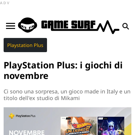
ADV
Playstation Plus
PlayStation Plus: i giochi di
novembre
Ci sono una sorpresa, un gioco made in Italy e un
titolo dell'ex studio di Mikami