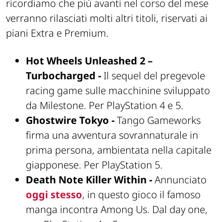
ricordiamo che più avanti nel corso del mese
verranno rilasciati molti altri titoli, riservati ai
piani Extra e Premium.
Hot Wheels Unleashed 2 –
Turbocharged -
Il sequel del pregevole
racing game sulle macchinine sviluppato
da Milestone. Per PlayStation 4 e 5.
Ghostwire Tokyo -
Tango Gameworks
firma una avventura sovrannaturale in
prima persona, ambientata nella capitale
giapponese. Per PlayStation 5.
Death Note Killer Within -
Annunciato
oggi stesso
, in questo gioco il famoso
manga incontra Among Us. Dal day one,