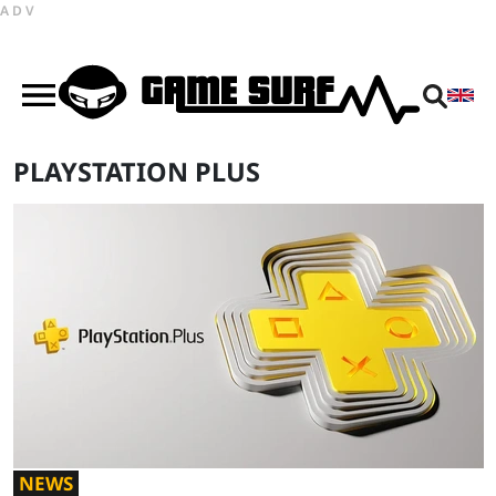
ADV
PLAYSTATION PLUS
NEWS