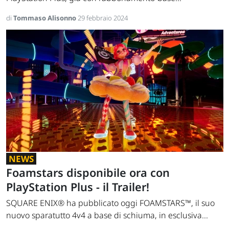
di
Tommaso Alisonno
29 febbraio 2024
NEWS
Foamstars disponibile ora con
PlayStation Plus - il Trailer!
SQUARE ENIX® ha pubblicato oggi FOAMSTARS™, il suo
nuovo sparatutto 4v4 a base di schiuma, in esclusiva...