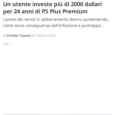
Un utente investe più di 2000 dollari
per 24 anni di PS Plus Premium
I prezzi dei servizi in abbonamento stanno aumentando,
come ovvia conseguenza dell'inflazione e purtroppo...
di
Davide Tognon
30 ottobre 2024
ADV