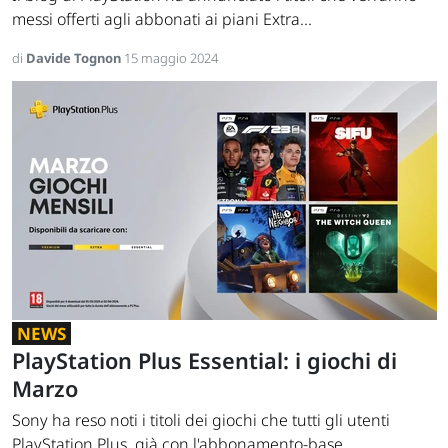
messi offerti agli abbonati ai piani Extra...
di
Davide Tognon
15 maggio 2024
NEWS
PlayStation Plus Essential: i giochi di
Marzo
Sony ha reso noti i titoli dei giochi che tutti gli utenti
PlayStation Plus, già con l'abbonamento-base...