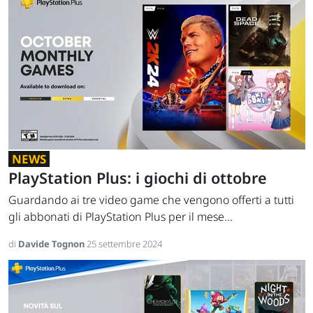
NEWS
PlayStation Plus: i giochi di ottobre
Guardando ai tre video game che vengono offerti a tutti
gli abbonati di PlayStation Plus per il mese...
di
Davide Tognon
25 settembre 2024