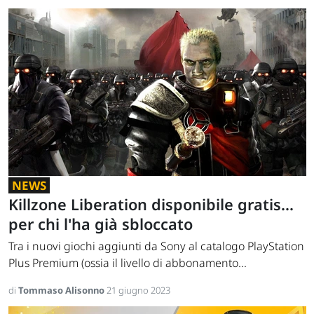
NEWS
Killzone Liberation disponibile gratis...
per chi l'ha già sbloccato
Tra i nuovi giochi aggiunti da Sony al catalogo PlayStation
Plus Premium (ossia il livello di abbonamento...
di
Tommaso Alisonno
21 giugno 2023