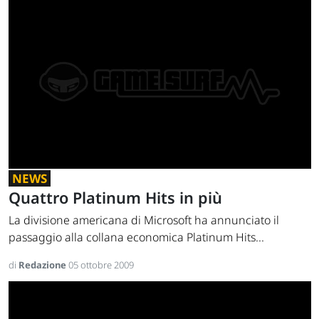
NEWS
Quattro Platinum Hits in più
La divisione americana di Microsoft ha annunciato il
passaggio alla collana economica Platinum Hits...
di
Redazione
05 ottobre 2009