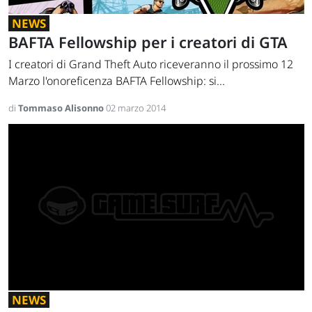
NEWS
BAFTA Fellowship per i creatori di GTA
I creatori di Grand Theft Auto riceveranno il prossimo 12
Marzo l'onoreficenza BAFTA Fellowship: si...
di
Tommaso Alisonno
02 marzo 2014
NEWS