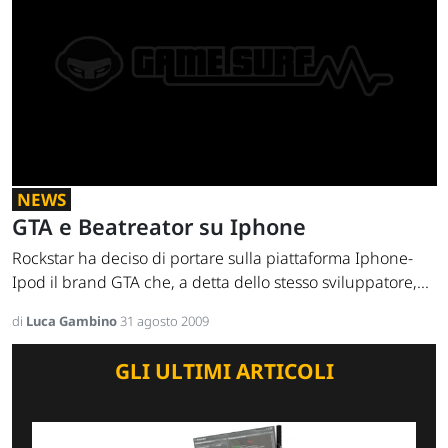
NEWS
GTA e Beatreator su Iphone
Rockstar ha deciso di portare sulla piattaforma Iphone-
Ipod il brand GTA che, a detta dello stesso sviluppatore,...
di
Luca Gambino
31 agosto 2009
GLI ULTIMI ARTICOLI