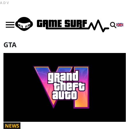
ADV
GTA
NEWS