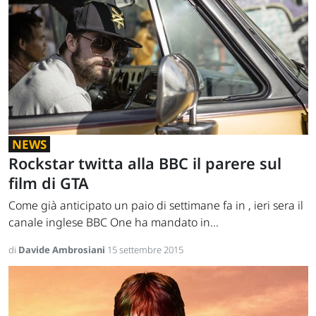
NEWS
Rockstar twitta alla BBC il parere sul
film di GTA
Come già anticipato un paio di settimane fa in , ieri sera il
canale inglese BBC One ha mandato in...
di
Davide Ambrosiani
15 settembre 2015