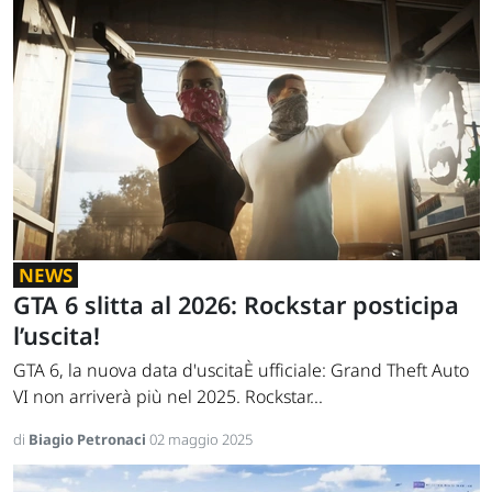
NEWS
GTA 6 slitta al 2026: Rockstar posticipa
l’uscita!
GTA 6, la nuova data d'uscitaÈ ufficiale: Grand Theft Auto
VI non arriverà più nel 2025. Rockstar...
di
Biagio Petronaci
02 maggio 2025