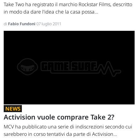
Take Two ha registrato il marchio Rockstar Films, descritto
in modo da dare l'idea che la casa possa...
di
Fabio Fundoni
07 luglio 2011
NEWS
Activision vuole comprare Take 2?
MCV ha pubblicato una serie di indiscrezioni secondo cui
sarebbero in corso tentativi da parte di Activision...