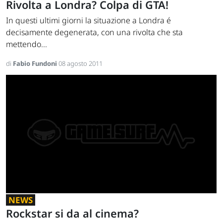
Rivolta a Londra? Colpa di GTA!
In questi ultimi giorni la situazione a Londra é
decisamente degenerata, con una rivolta che sta
mettendo...
di
Fabio Fundoni
08 agosto 2011
NEWS
Rockstar si da al cinema?