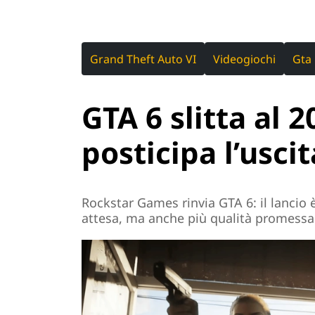
Grand Theft Auto VI
Videogiochi
Gta
GTA 6 slitta al 
posticipa l’uscit
Rockstar Games rinvia GTA 6: il lancio 
attesa, ma anche più qualità promessa