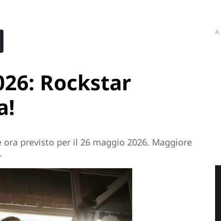
A
2026: Rockstar
a!
è ora previsto per il 26 maggio 2026. Maggiore
.