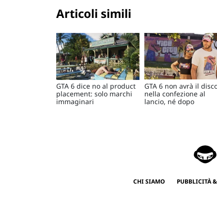
Articoli simili
GTA 6 dice no al product
GTA 6 non avrà il disc
placement: solo marchi
nella confezione al
immaginari
lancio, né dopo
CHI SIAMO
PUBBLICITÀ &