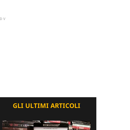
DV
GLI ULTIMI ARTICOLI