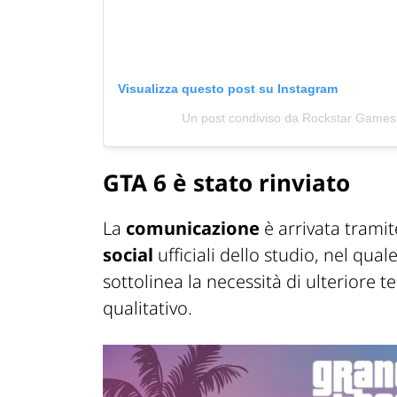
Visualizza questo post su Instagram
Un post condiviso da Rockstar Game
GTA 6 è stato rinviato
La
comunicazione
è arrivata trami
social
ufficiali dello studio, nel qua
sottolinea la necessità di ulteriore 
qualitativo.