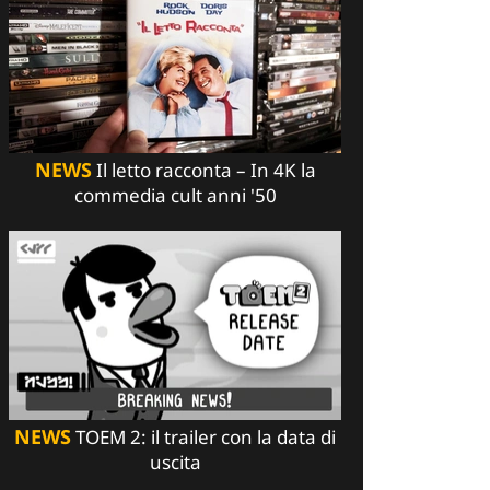
NEWS
Il letto racconta – In 4K la
commedia cult anni '50
NEWS
TOEM 2: il trailer con la data di
uscita