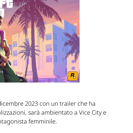
a dicembre 2023 con un trailer che ha
izzazioni, sarà ambientato a Vice City e
otagonista femminile.