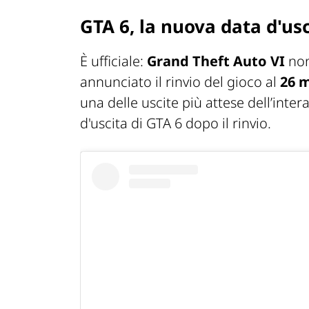
GTA 6, la nuova data d'usc
È ufficiale:
Grand Theft Auto VI
non
annunciato il rinvio del gioco al
26 
una delle uscite più attese dell’inte
d'uscita di GTA 6 dopo il rinvio.