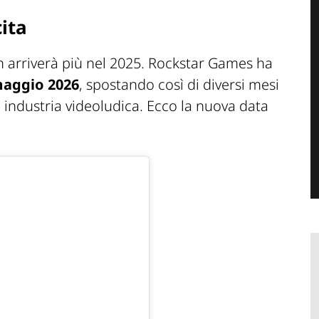
ita
 arriverà più nel 2025. Rockstar Games ha
maggio 2026
, spostando così di diversi mesi
ra industria videoludica. Ecco la nuova data