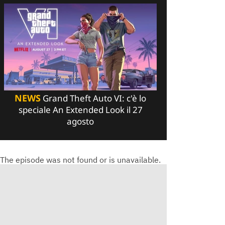
NEWS
Grand Theft Auto VI: c'è lo
speciale An Extended Look il 27
agosto