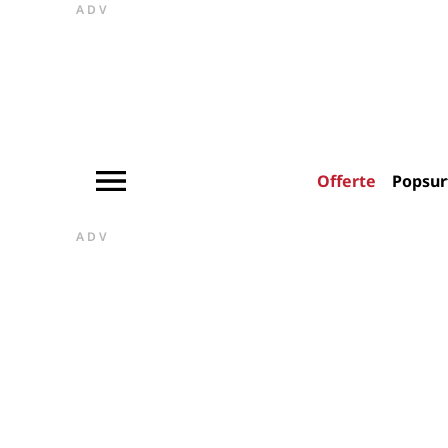
ADV
Offerte
Popsur
ADV