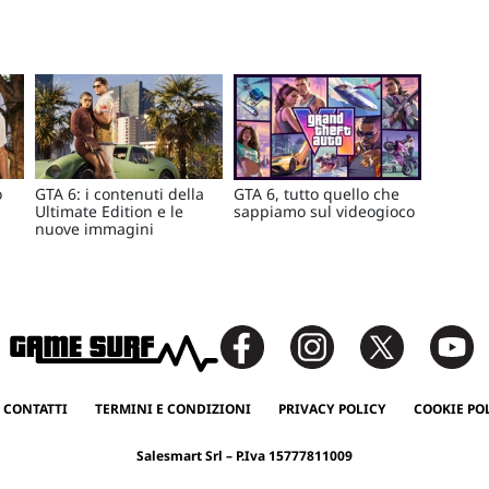
o
GTA 6: i contenuti della
GTA 6, tutto quello che
Ultimate Edition e le
sappiamo sul videogioco
nuove immagini
 CONTATTI
TERMINI E CONDIZIONI
PRIVACY POLICY
COOKIE PO
Salesmart Srl – P.Iva 15777811009