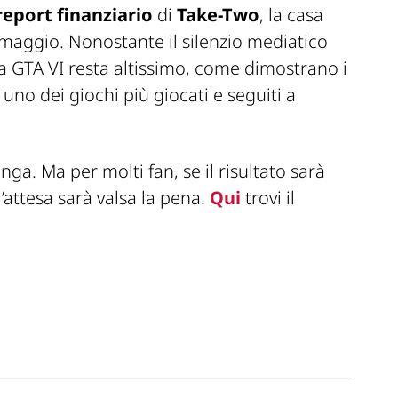
report finanziario
di
Take-Two
, la casa
5 maggio. Nonostante il silenzio mediatico
o a GTA VI resta altissimo, come dimostrano i
uno dei giochi più giocati e seguiti a
lunga. Ma per molti fan, se il risultato sarà
l’attesa sarà valsa la pena.
Qui
trovi il