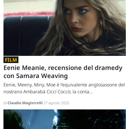
FILM
Eenie Meanie, recensione del dramedy
con Samara Weaving
Eenie, Meeny, Miny, Moe è l'equivalente anglosassone del
nostrano Ambarabà Ciccí Coccò, la conta...
di
Claudio Magistrelli
27 agosto 2025