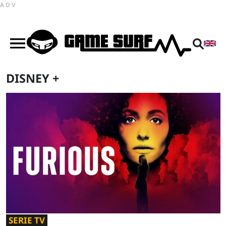
ADV
DISNEY +
SERIE TV