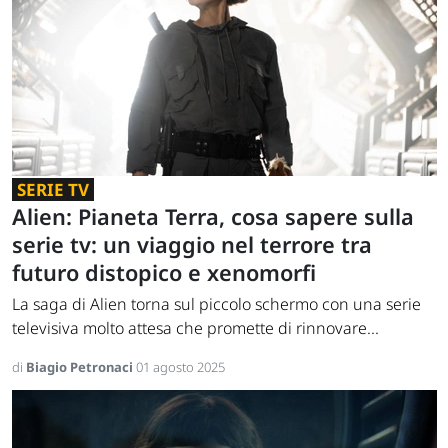
SERIE TV
Alien: Pianeta Terra, cosa sapere sulla
serie tv: un viaggio nel terrore tra
futuro distopico e xenomorfi
La saga di Alien torna sul piccolo schermo con una serie
televisiva molto attesa che promette di rinnovare...
di
Biagio Petronaci
01 agosto 2025