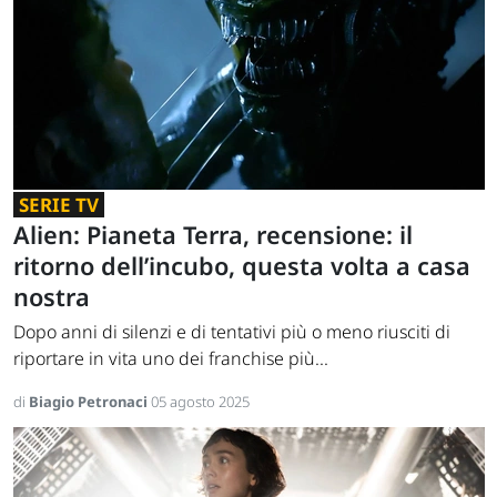
SERIE TV
Alien: Pianeta Terra, recensione: il
ritorno dell’incubo, questa volta a casa
nostra
Dopo anni di silenzi e di tentativi più o meno riusciti di
riportare in vita uno dei franchise più...
di
Biagio Petronaci
05 agosto 2025