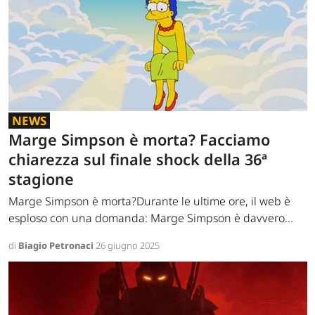
NEWS
Marge Simpson è morta? Facciamo
chiarezza sul finale shock della 36ª
stagione
Marge Simpson è morta?Durante le ultime ore, il web è
esploso con una domanda: Marge Simpson è davvero...
di
Biagio Petronaci
26 giugno 2025