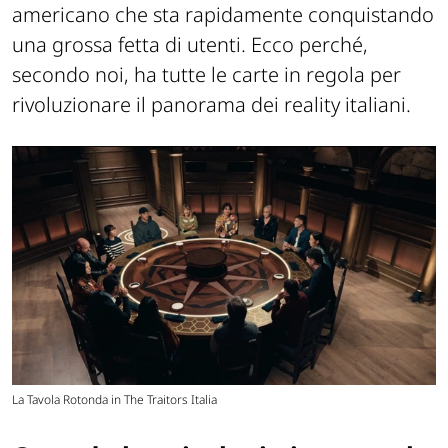
americano che sta rapidamente conquistando
una grossa fetta di utenti. Ecco perché,
secondo noi, ha tutte le carte in regola per
rivoluzionare il panorama dei reality italiani.
La Tavola Rotonda in The Traitors Italia