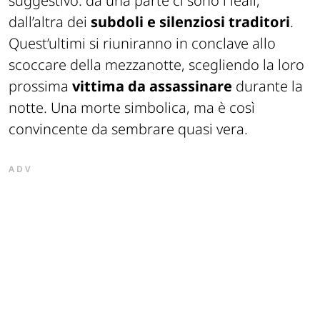
suggestivo: da una parte ci sono i leali,
dall’altra dei
subdoli e silenziosi traditori
.
Quest’ultimi si riuniranno in conclave allo
scoccare della mezzanotte, scegliendo la loro
prossima
vittima da assassinare
durante la
notte. Una morte simbolica, ma è così
convincente da sembrare quasi vera.
ADV