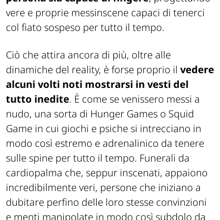
vere e proprie messinscene capaci di tenerci
col fiato sospeso per tutto il tempo.
Ciò che attira ancora di più, oltre alle
dinamiche del reality, è forse proprio il
vedere
alcuni volti noti mostrarsi in vesti del
tutto inedite
. È come se venissero messi a
nudo, una sorta di Hunger Games o Squid
Game in cui giochi e psiche si intrecciano in
modo così estremo e adrenalinico da tenere
sulle spine per tutto il tempo. Funerali da
cardiopalma che, seppur inscenati, appaiono
incredibilmente veri, persone che iniziano a
dubitare perfino delle loro stesse convinzioni
e menti manipolate in modo così subdolo da