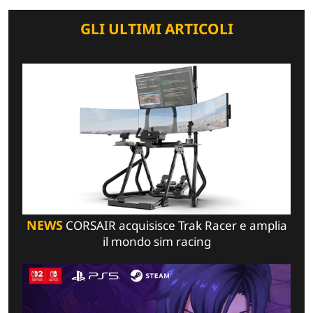
GLI ULTIMI ARTICOLI
NEWS
CORSAIR acquisisce Trak Racer e amplia
il mondo sim racing