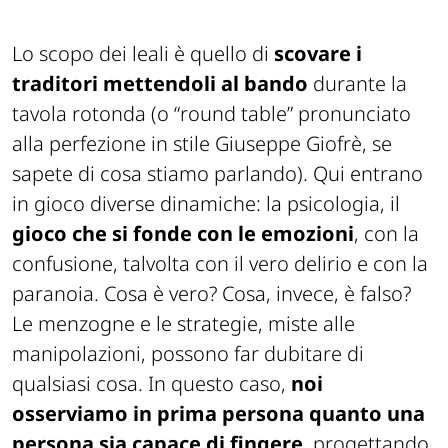
Lo scopo dei leali è quello di
scovare i
traditori mettendoli al bando
durante la
tavola rotonda (o “
round table
” pronunciato
alla perfezione in stile Giuseppe Giofrè, se
sapete di cosa stiamo parlando). Qui entrano
in gioco diverse dinamiche: la psicologia, il
gioco che si fonde con le emozioni
, con la
confusione, talvolta con il vero delirio e con la
paranoia. Cosa è vero? Cosa, invece, è falso?
Le menzogne e le strategie, miste alle
manipolazioni, possono far dubitare di
qualsiasi cosa. In questo caso,
noi
osserviamo in prima persona quanto una
persona sia capace di fingere
, progettando