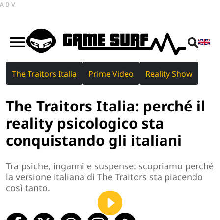
ADV
The Traitors Italia
Prime Video
Reality Show
The Traitors Italia: perché il
reality psicologico sta
conquistando gli italiani
Tra psiche, inganni e suspense: scopriamo perché
la versione italiana di The Traitors sta piacendo
così tanto.