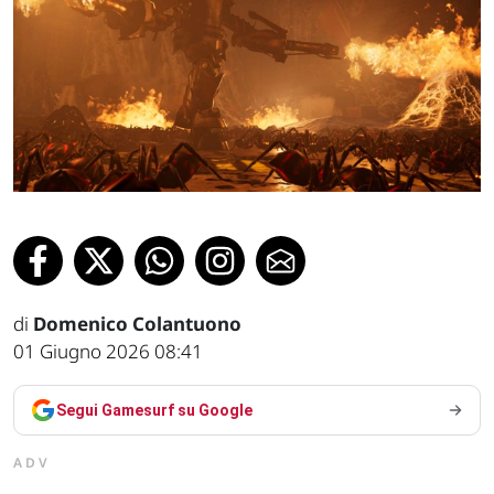
di
Domenico Colantuono
01 Giugno 2026 08:41
Segui Gamesurf su Google
ADV