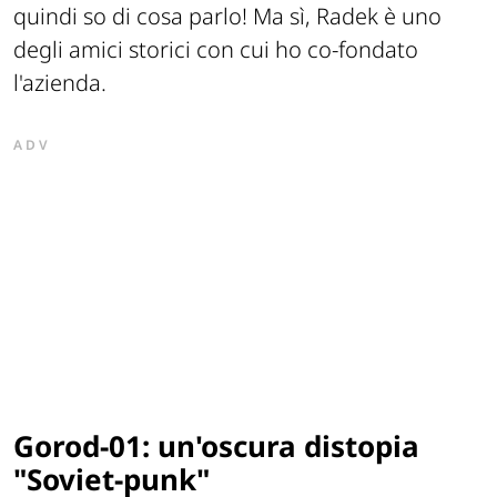
quindi so di cosa parlo! Ma sì, Radek è uno
degli amici storici con cui ho co-fondato
l'azienda.
ADV
Gorod-01: un'oscura distopia
"Soviet-punk"