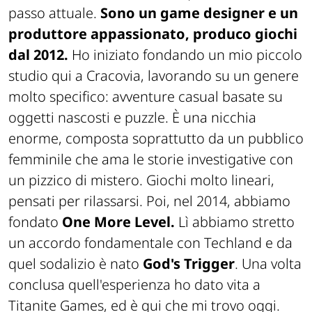
passo attuale.
Sono un game designer e un
produttore appassionato, produco giochi
dal 2012.
Ho iniziato fondando un mio piccolo
studio qui a Cracovia, lavorando su un genere
molto specifico: avventure casual basate su
oggetti nascosti e puzzle. È una nicchia
enorme, composta soprattutto da un pubblico
femminile che ama le storie investigative con
un pizzico di mistero. Giochi molto lineari,
pensati per rilassarsi. Poi, nel 2014, abbiamo
fondato
One More Level.
Lì abbiamo stretto
un accordo fondamentale con Techland e da
quel sodalizio è nato
God's Trigger
. Una volta
conclusa quell'esperienza ho dato vita a
Titanite Games, ed è qui che mi trovo oggi.