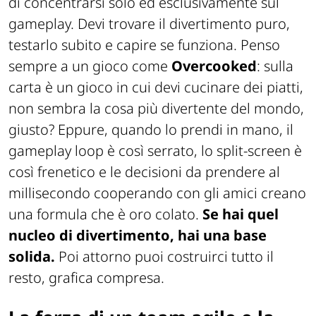
di concentrarsi solo ed esclusivamente sul
gameplay. Devi trovare il divertimento puro,
testarlo subito e capire se funziona. Penso
sempre a un gioco come
Overcooked
: sulla
carta è un gioco in cui devi cucinare dei piatti,
non sembra la cosa più divertente del mondo,
giusto? Eppure, quando lo prendi in mano, il
gameplay loop è così serrato, lo split-screen è
così frenetico e le decisioni da prendere al
millisecondo cooperando con gli amici creano
una formula che è oro colato.
Se hai quel
nucleo di divertimento, hai una base
solida.
Poi attorno puoi costruirci tutto il
resto, grafica compresa.