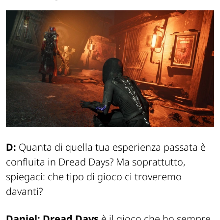
D:
Quanta di quella tua esperienza passata è
confluita in Dread Days? Ma soprattutto,
spiegaci: che tipo di gioco ci troveremo
davanti?
Daniel:
Dread Days
è il gioco che ho sempre