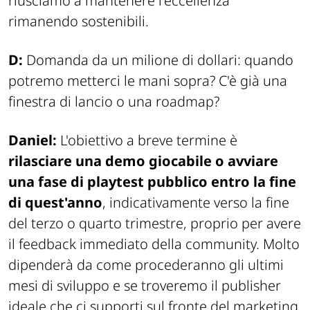
riusciamo a mantenere l'eccellenza
rimanendo sostenibili.
D:
Domanda da un milione di dollari: quando
potremo metterci le mani sopra? C'è già una
finestra di lancio o una roadmap?
Daniel:
L'obiettivo a breve termine è
rilasciare una demo giocabile o avviare
una fase di playtest pubblico entro la fine
di quest'anno
, indicativamente verso la fine
del terzo o quarto trimestre, proprio per avere
il feedback immediato della community. Molto
dipenderà da come procederanno gli ultimi
mesi di sviluppo e se troveremo il publisher
ideale che ci supporti sul fronte del marketing