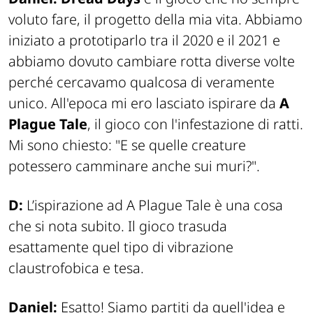
voluto fare, il progetto della mia vita. Abbiamo
iniziato a prototiparlo tra il 2020 e il 2021 e
abbiamo dovuto cambiare rotta diverse volte
perché cercavamo qualcosa di veramente
unico. All'epoca mi ero lasciato ispirare da
A
Plague Tale
, il gioco con l'infestazione di ratti.
Mi sono chiesto: "E se quelle creature
potessero camminare anche sui muri?".
D:
L’ispirazione ad A Plague Tale è una cosa
che si nota subito. Il gioco trasuda
esattamente quel tipo di vibrazione
claustrofobica e tesa.
Daniel:
Esatto! Siamo partiti da quell'idea e