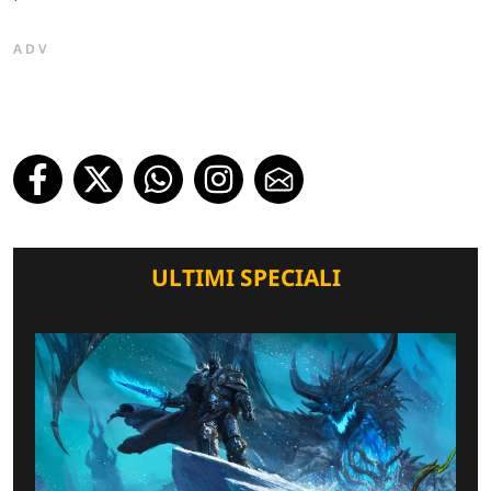
ADV
ULTIMI SPECIALI