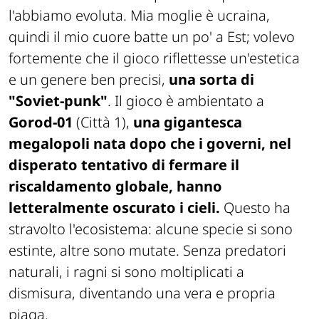
l'abbiamo evoluta. Mia moglie è ucraina,
quindi il mio cuore batte un po' a Est; volevo
fortemente che il gioco riflettesse un'estetica
e un genere ben precisi,
una sorta di
"Soviet-punk"
. Il gioco è ambientato a
Gorod-01
(Città 1),
una gigantesca
megalopoli nata dopo che i governi, nel
disperato tentativo di fermare il
riscaldamento globale, hanno
letteralmente oscurato i cieli.
Questo ha
stravolto l'ecosistema: alcune specie si sono
estinte, altre sono mutate. Senza predatori
naturali, i ragni si sono moltiplicati a
dismisura, diventando una vera e propria
piaga.