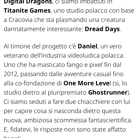
Digital Dragons
, ci siamo imbattuti in
Titanite Games
, uno studio polacco con base
a Cracovia che sta plasmando una creatura
dannatamente interessante:
Dread Days
.
Al timone del progetto c'è
Daniel
, un vero
veterano dell’industria videoludica polacca.
Uno che ha masticato fango e pixel fin dal
2012, passando dalle avventure casual fino
alla co-fondazione di
One More Leve
l (sì, lo
studio dietro al pluripremiato
Ghostrunner
).
Ci siamo seduti a fare due chiacchiere con lui
per capire cosa si nasconda dietro questa
nuova, ambiziosa scommessa fantascientifica.
E, fidatevi, le risposte non sono state affatto