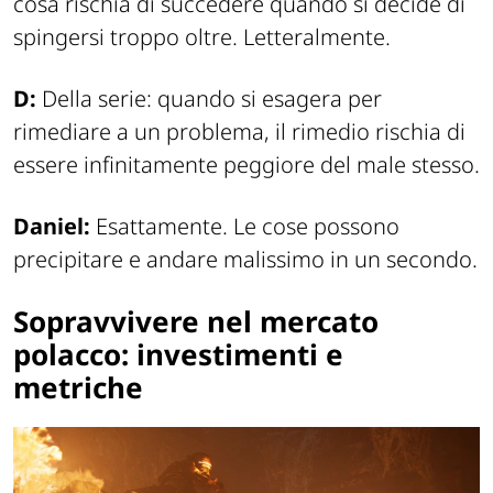
cosa rischia di succedere quando si decide di
spingersi troppo oltre. Letteralmente.
D:
Della serie: quando si esagera per
rimediare a un problema, il rimedio rischia di
essere infinitamente peggiore del male stesso.
Daniel:
Esattamente. Le cose possono
precipitare e andare malissimo in un secondo.
Sopravvivere nel mercato
polacco: investimenti e
metriche