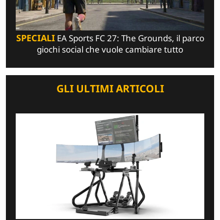
SPECIALI
EA Sports FC 27: The Grounds, il parco
giochi social che vuole cambiare tutto
GLI ULTIMI ARTICOLI