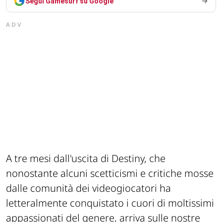
Segui Gamesurf su Google
ADV
A tre mesi dall'uscita di Destiny, che
nonostante alcuni scetticismi e critiche mosse
dalle comunità dei videogiocatori ha
letteralmente conquistato i cuori di moltissimi
appassionati del genere, arriva sulle nostre