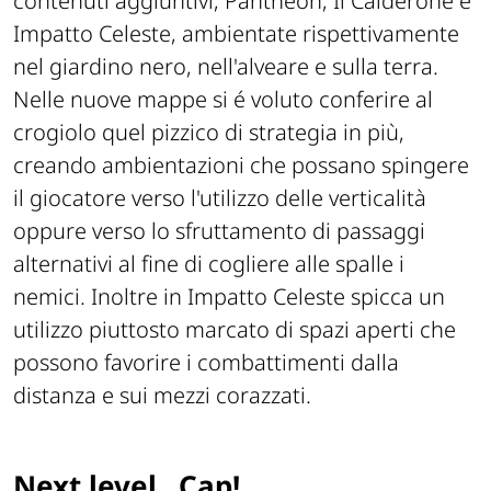
contenuti aggiuntivi, Pantheon, Il Calderone e
Impatto Celeste, ambientate rispettivamente
nel giardino nero, nell'alveare e sulla terra.
Nelle nuove mappe si é voluto conferire al
crogiolo quel pizzico di strategia in più,
creando ambientazioni che possano spingere
il giocatore verso l'utilizzo delle verticalità
oppure verso lo sfruttamento di passaggi
alternativi al fine di cogliere alle spalle i
nemici. Inoltre in Impatto Celeste spicca un
utilizzo piuttosto marcato di spazi aperti che
possono favorire i combattimenti dalla
distanza e sui mezzi corazzati.
Next level...Cap!