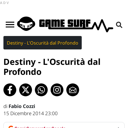
ADV
Destiny - L'Oscurità dal Profondo
Destiny - L'Oscurità dal
Profondo
di
Fabio Cozzi
15 Dicembre 2014 23:00