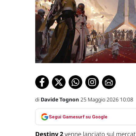
di
Davide Tognon
25 Maggio 2026 10:08
Segui Gamesurf su Google
Destiny 2
venne lanciato sul mercat