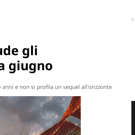
A
ude gli
a giugno
nni e non si profila un sequel all'orizzonte