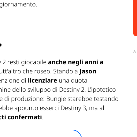
ggiornamento.
?
A
 2 resti giocabile
anche negli anni a
tutt'altro che roseo. Stando a
Jason
enzione di
licenziare
una quota
mine dello sviluppo di Destiny 2. L'ipotetico
e di produzione: Bungie starebbe testando
otrebbe appunto esserci Destiny 3, ma al
tti confermati
.