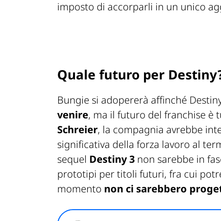
imposto di accorparli in un unico a
Quale futuro per Destiny
Bungie si adopererà affinché Destiny
venire
, ma il futuro del franchise è 
Schreier
, la compagnia avrebbe int
significativa della forza lavoro al ter
sequel
Destiny 3
non sarebbe in fas
prototipi per titoli futuri, fra cui p
momento
non ci sarebbero proge