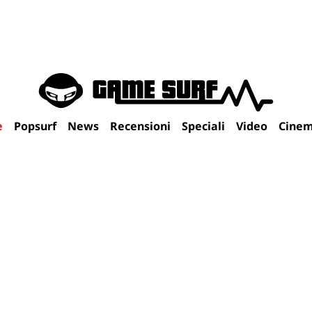
e
Popsurf
News
Recensioni
Speciali
Video
Cine