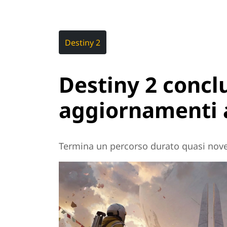
Destiny 2
Destiny 2 concl
aggiornamenti 
Termina un percorso durato quasi nove a