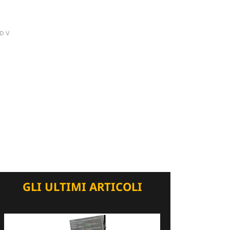
DV
GLI ULTIMI ARTICOLI