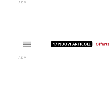
ADV
17 NUOVI ARTICOLI
Offert
ADV