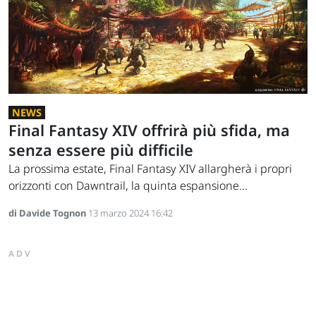
NEWS
Final Fantasy XIV offrirà più sfida, ma
senza essere più difficile
La prossima estate, Final Fantasy XIV allargherà i propri
orizzonti con Dawntrail, la quinta espansione...
di Davide Tognon
13 marzo 2024 16:42
ADV