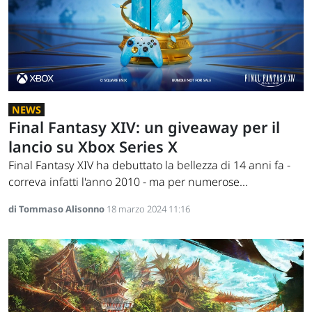
NEWS
Final Fantasy XIV: un giveaway per il
lancio su Xbox Series X
Final Fantasy XIV ha debuttato la bellezza di 14 anni fa -
correva infatti l'anno 2010 - ma per numerose...
di Tommaso Alisonno
18 marzo 2024 11:16