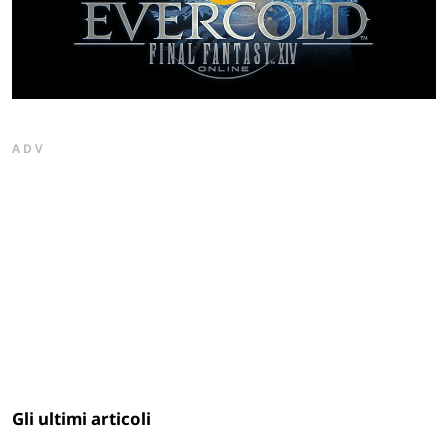
Play
Video
ADV
Gli ultimi articoli