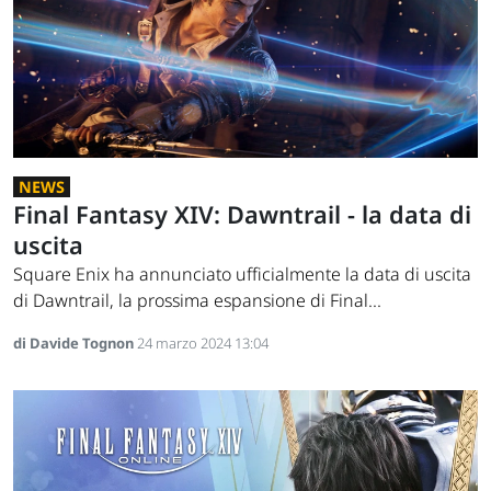
NEWS
Final Fantasy XIV: Dawntrail - la data di
uscita
Square Enix ha annunciato ufficialmente la data di uscita
di Dawntrail, la prossima espansione di Final...
di Davide Tognon
24 marzo 2024 13:04