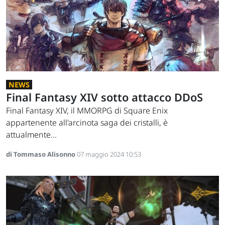
NEWS
Final Fantasy XIV sotto attacco DDoS
Final Fantasy XIV, il MMORPG di Square Enix
appartenente all'arcinota saga dei cristalli, è
attualmente...
di Tommaso Alisonno
07 maggio 2024 10:53