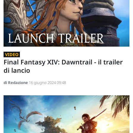
VIDEO
Final Fantasy XIV: Dawntrail - il trailer
di lancio
di Redazione
16 giugno 2024 09:48