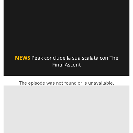
NEWS
Peak conclude la sua scalata con The
Final Ascent