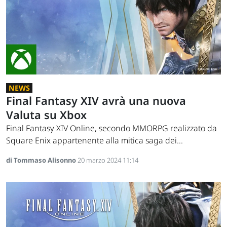
NEWS
Final Fantasy XIV avrà una nuova
Valuta su Xbox
Final Fantasy XIV Online, secondo MMORPG realizzato da
Square Enix appartenente alla mitica saga dei...
di Tommaso Alisonno
20 marzo 2024 11:14