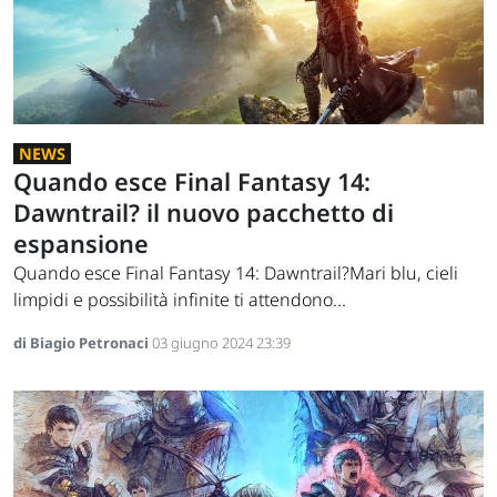
NEWS
Quando esce Final Fantasy 14:
Dawntrail? il nuovo pacchetto di
espansione
Quando esce Final Fantasy 14: Dawntrail?Mari blu, cieli
limpidi e possibilità infinite ti attendono...
di Biagio Petronaci
03 giugno 2024 23:39