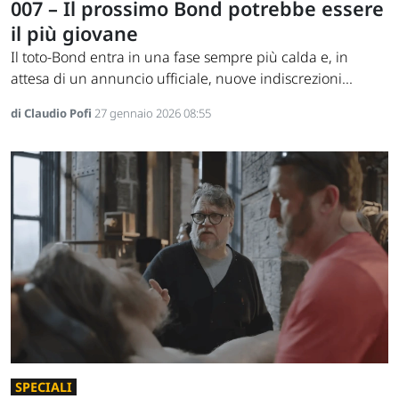
007 – Il prossimo Bond potrebbe essere
il più giovane
Il toto-Bond entra in una fase sempre più calda e, in
attesa di un annuncio ufficiale, nuove indiscrezioni...
di Claudio Pofi
27 gennaio 2026 08:55
SPECIALI