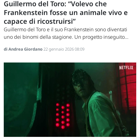
Guillermo del Toro: “Volevo che
Frankenstein fosse un animale vivo e
capace di ricostruirsi”
Guillermo del Toro e il suo Frankenstein sono diventati
uno dei binomi della stagione. Un progetto inseguito...
di Andrea Giordano
22 gennaio 2026 08:09