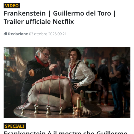
VIDEO
Frankenstein | Guillermo del Toro |
Trailer ufficiale Netflix
di Redazione
03 ottobre 2025 09:21
SPECIALI
Frankenstein è il mostro che Guillermo