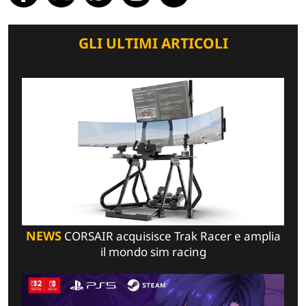
GLI ULTIMI ARTICOLI
NEWS
CORSAIR acquisisce Trak Racer e amplia
il mondo sim racing