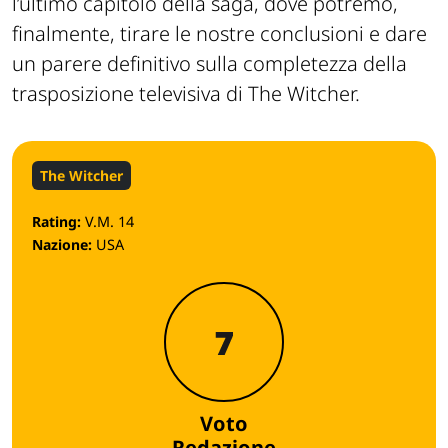
l’ultimo capitolo della saga, dove potremo,
finalmente, tirare le nostre conclusioni e dare
un parere definitivo sulla completezza della
trasposizione televisiva di The Witcher.
The Witcher
Rating:
V.M. 14
Nazione:
USA
7
Voto
Redazione