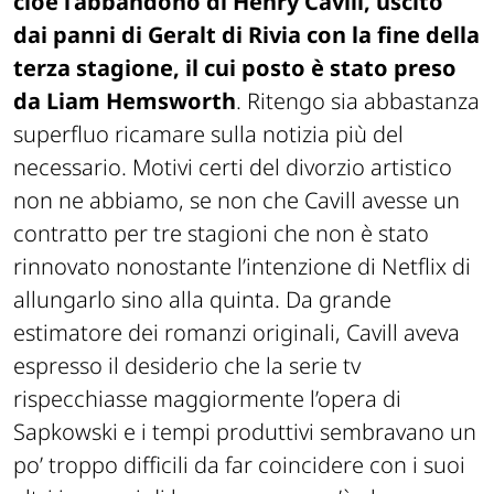
cioè l’abbandono di Henry Cavill, uscito
dai panni di Geralt di Rivia con la fine della
terza stagione, il cui posto è stato preso
da Liam Hemsworth
. Ritengo sia abbastanza
superfluo ricamare sulla notizia più del
necessario. Motivi certi del divorzio artistico
non ne abbiamo, se non che Cavill avesse un
contratto per tre stagioni che non è stato
rinnovato nonostante l’intenzione di Netflix di
allungarlo sino alla quinta. Da grande
estimatore dei romanzi originali, Cavill aveva
espresso il desiderio che la serie tv
rispecchiasse maggiormente l’opera di
Sapkowski e i tempi produttivi sembravano un
po’ troppo difficili da far coincidere con i suoi