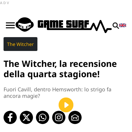
ADV
The Witcher
The Witcher, la recensione
della quarta stagione!
Fuori Cavill, dentro Hemsworth: lo strigo fa
ancora magie?