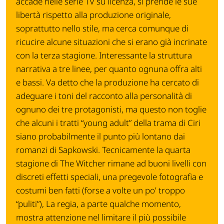
accade nelle serie TV su licenza, si prende le sue
libertà rispetto alla produzione originale,
soprattutto nello stile, ma cerca comunque di
ricucire alcune situazioni che si erano già incrinate
con la terza stagione. Interessante la struttura
narrativa a tre linee, per quanto ognuna offra alti
e bassi. Va detto che la produzione ha cercato di
adeguare i toni del racconto alla personalità di
ognuno dei tre protagonisti, ma questo non toglie
che alcuni i tratti “young adult” della trama di Ciri
siano probabilmente il punto più lontano dai
romanzi di Sapkowski. Tecnicamente la quarta
stagione di The Witcher rimane ad buoni livelli con
discreti effetti speciali, una pregevole fotografia e
costumi ben fatti (forse a volte un po’ troppo
“puliti”), La regia, a parte qualche momento,
mostra attenzione nel limitare il più possibile