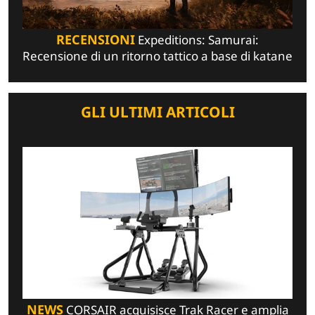
RECENSIONI
Expeditions: Samurai:
Recensione di un ritorno tattico a base di katane
GLI ULTIMI ARTICOLI
NEWS
CORSAIR acquisisce Trak Racer e amplia