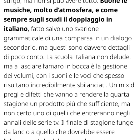
strigo, ma non si può avere tutto.
Buone le
musiche, molto d’atmosfera, e come
sempre sugli scudi il doppiaggio in
italiano
, fatto salvo uno svarione
grammaticale di una comparsa in un dialogo
secondario, ma questi sono davvero dettagli
di poco conto. La scuola italiana non delude,
ma a lasciare l’amaro in bocca è la gestione
dei volumi, con i suoni e le voci che spesso
risultano incredibilmente sbilanciati. Un mix di
pregi e difetti che vanno a rendere la quarta
stagione un prodotto più che sufficiente, ma
non certo uno di quelli che entreranno negli
annali delle serie tv. Il finale di stagione funge
da lancio a quello che dovrebbe essere