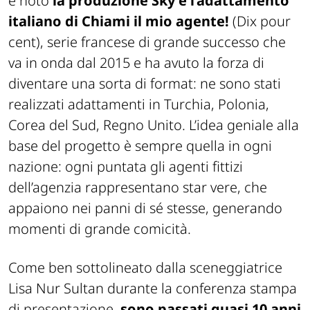
è noto
la produzione Sky è l’adattamento
italiano di Chiami il mio agente!
(Dix pour
cent), serie francese di grande successo che
va in onda dal 2015 e ha avuto la forza di
diventare una sorta di format: ne sono stati
realizzati adattamenti in Turchia, Polonia,
Corea del Sud, Regno Unito. L’idea geniale alla
base del progetto è sempre quella in ogni
nazione: ogni puntata gli agenti fittizi
dell’agenzia rappresentano star vere, che
appaiono nei panni di sé stesse, generando
momenti di grande comicità.
Come ben sottolineato dalla sceneggiatrice
Lisa Nur Sultan durante la conferenza stampa
di presentazione,
sono passati quasi 10 anni