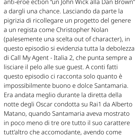
anti-eroe ection “un John Wick alla Dan Brown”
a dargli una chance. Lasciando da parte la
pigrizia di ricollegare un progetto del genere
a un regista come Christopher Nolan
(palesemente una scelta out of character), in
questo episodio si evidenzia tutta la debolezza
di Call My Agent - Italia 2, che punta sempre a
lisciare il pelo alle sue guest. A conti fatti
questo episodio ci racconta solo quanto è
impossibilmente buono e dolce Santamaria.
Era andata meglio durante la diretta della
notte degli Oscar condotta su Rai1 da Alberto
Matano, quando Santamaria aveva mostrato
in poco meno di tre ore tutto il suo carattere
tutt’altro che accomodante, avendo come