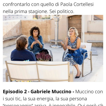
confrontarlo con quello di Paola Cortellesi
nella prima stagione. Sei politico.
Episodio 2 - Gabriele Muccino -
Muccino con
i suoi tic, la sua energia, la sua persona
“personaggio” arriva, è innegabile. Qui però c’è