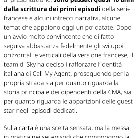
dalla scrittura dei primi episodi
della serie
francese e alcuni intrecci narrativi, alcune
tematiche appaiono oggi un po’ datate. Dopo
un avvio molto convincente che di fatto
seguiva abbastanza fedelmente gli sviluppi
orizzontali e verticali della versione francese, il
team di Sky ha deciso i rafforzare l’identità
italiana di Call My Agent, proseguendo per la
propria strada sia per quanto riguarda la
storia principale dei dipendenti della CMA, sia
per quanto riguarda le apparizioni delle guest
star negli episodi dedicati.
Sulla carta è una scelta sensata, ma la messa
in pratica nei sei episodi che compongono la