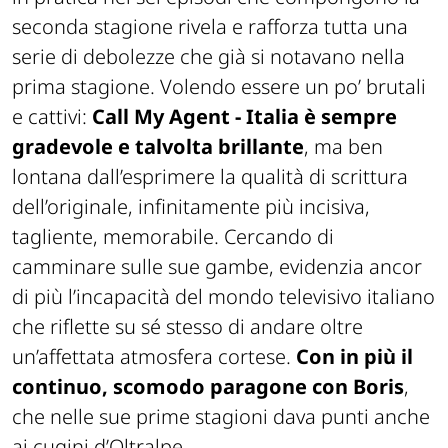
seconda stagione rivela e rafforza tutta una
serie di debolezze che già si notavano nella
prima stagione. Volendo essere un po’ brutali
e cattivi:
Call My Agent - Italia è sempre
gradevole e talvolta brillante
, ma ben
lontana dall’esprimere la qualità di scrittura
dell’originale, infinitamente più incisiva,
tagliente, memorabile. Cercando di
camminare sulle sue gambe, evidenzia ancor
di più l’incapacità del mondo televisivo italiano
che riflette su sé stesso di andare oltre
un’affettata atmosfera cortese.
Con in più il
continuo, scomodo paragone con Boris
,
che nelle sue prime stagioni dava punti anche
ai cugini d’Oltralpe.