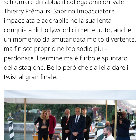
schiumare di rabbia il collega amico/rivale
Thierry Frémaux. Sabrina Impacciatore
impacciata e adorabile nella sua lenta
conquista di Hollywood ci mette tutto, anche
un momento da smutandata molto divertente,
ma finisce proprio nell’episodio più -
perdonate il termine ma è furbo e spuntato
della stagione. Bello però che sia lei a dare il
twist al gran finale.