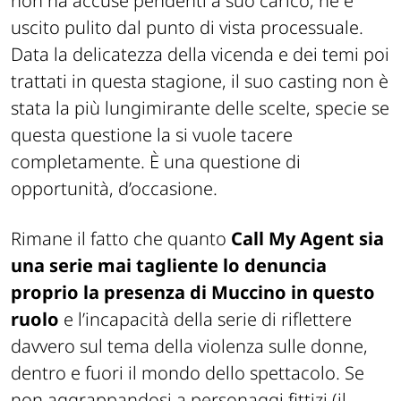
non ha accuse pendenti a suo carico, ne è
uscito pulito dal punto di vista processuale.
Data la delicatezza della vicenda e dei temi poi
trattati in questa stagione, il suo casting non è
stata la più lungimirante delle scelte, specie se
questa questione la si vuole tacere
completamente. È una questione di
opportunità, d’occasione.
Rimane il fatto che quanto
Call My Agent sia
una serie mai tagliente lo denuncia
proprio la presenza di Muccino in questo
ruolo
e l’incapacità della serie di riflettere
davvero sul tema della violenza sulle donne,
dentro e fuori il mondo dello spettacolo. Se
non aggrappandosi a personaggi fittizi (il