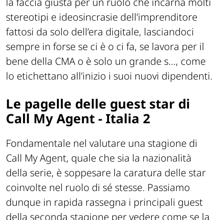
la faccia giusta per un ruolo che incarna molti
stereotipi e ideosincrasie dell’imprenditore
fattosi da solo dell’era digitale, lasciandoci
sempre in forse se ci è o ci fa, se lavora per il
bene della CMA o è solo un grande s…, come
lo etichettano all’inizio i suoi nuovi dipendenti.
Le pagelle delle guest star di
Call My Agent - Italia 2
Fondamentale nel valutare una stagione di
Call My Agent, quale che sia la nazionalità
della serie, è soppesare la caratura delle star
coinvolte nel ruolo di sé stesse. Passiamo
dunque in rapida rassegna i principali guest
della seconda stagione per vedere come se la