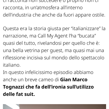
ci racconta non succedere o proprio non ci
racconta, in un’atmosfera all’interno
dell’industria che anche da fuori appare ostile.
Questa era la storia giusta per “italianizzare” la
narrazione, ma Call My Agent l’ha “bucata”
quasi del tutto, rivelandosi per quello che è:
una bella vetrina per guest, ma quasi mai una
riflessione incisiva sul mondo dello spettacolo
italiano.
In questo infelicissimo episodio abbiamo
anche un breve cameo di
Gian Marco
Tognazzi che fa dell’ironia sull’utilizzo
delle fat suit.