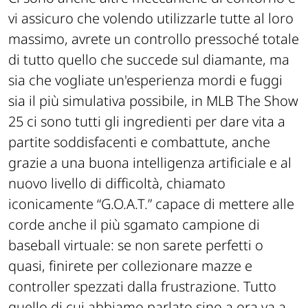
vi assicuro che volendo utilizzarle tutte al loro
massimo, avrete un controllo pressoché totale
di tutto quello che succede sul diamante, ma
sia che vogliate un'esperienza mordi e fuggi
sia il più simulativa possibile, in MLB The Show
25 ci sono tutti gli ingredienti per dare vita a
partite soddisfacenti e combattute, anche
grazie a una buona intelligenza artificiale e al
nuovo livello di difficoltà, chiamato
iconicamente “G.O.A.T.” capace di mettere alle
corde anche il più sgamato campione di
baseball virtuale: se non sarete perfetti o
quasi, finirete per collezionare mazze e
controller spezzati dalla frustrazione. Tutto
quello di cui abbiamo parlato sino a ora va a