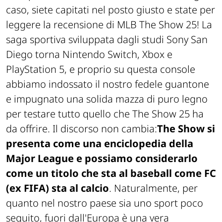
caso, siete capitati nel posto giusto e state per
leggere la recensione di MLB The Show 25! La
saga sportiva sviluppata dagli studi Sony San
Diego torna Nintendo Switch, Xbox e
PlayStation 5, e proprio su questa console
abbiamo indossato il nostro fedele guantone
e impugnato una solida mazza di puro legno
per testare tutto quello che The Show 25 ha
da offrire. Il discorso non cambia:
The Show si
presenta come una enciclopedia della
Major League e possiamo considerarlo
come un titolo che sta al baseball come FC
(ex FIFA) sta al calcio
. Naturalmente, per
quanto nel nostro paese sia uno sport poco
seguito, fuori dall'Europa è una vera