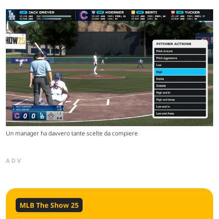
Un manager ha davvero tante scelte da compiere
ADV
MLB The Show 25