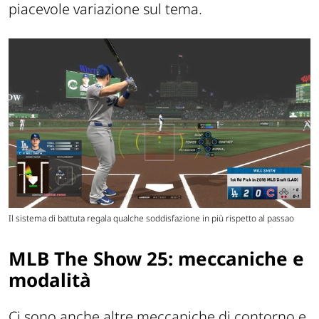
piacevole variazione sul tema.
Il sistema di battuta regala qualche soddisfazione in più rispetto al passao
MLB The Show 25: meccaniche e
modalità
Ci sono anche altre meccaniche di contorno e