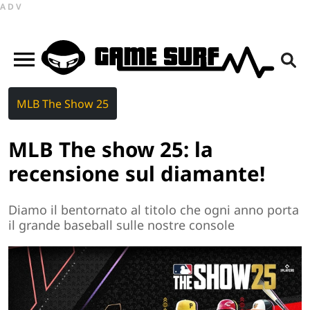
ADV
MLB The Show 25
MLB The show 25: la
recensione sul diamante!
Diamo il bentornato al titolo che ogni anno porta
il grande baseball sulle nostre console