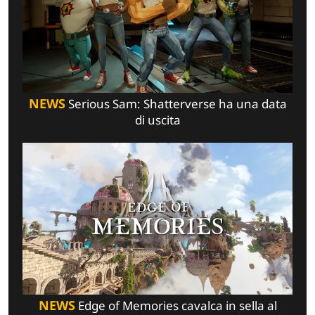
NEWS
Serious Sam: Shatterverse ha una data
di uscita
NEWS
Edge of Memories cavalca in sella al