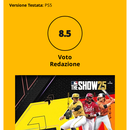
Versione Testata:
PS5
8.5
Voto
Redazione