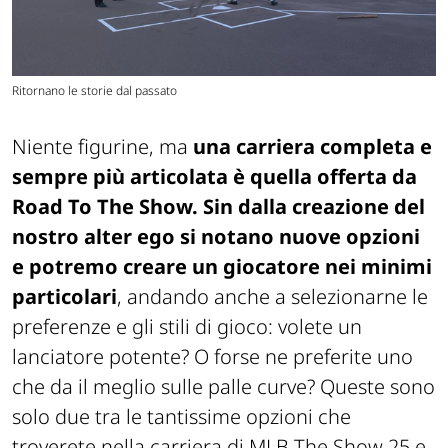
Ritornano le storie dal passato
Niente figurine, ma
una carriera completa e
sempre più articolata è quella offerta da
Road To The Show. Sin dalla creazione del
nostro alter ego si notano nuove opzioni
e potremo creare un giocatore nei minimi
particolari
, andando anche a selezionarne le
preferenze e gli stili di gioco: volete un
lanciatore potente? O forse ne preferite uno
che da il meglio sulle palle curve? Queste sono
solo due tra le tantissime opzioni che
troverete nella carriera di MLB The Show 25 e