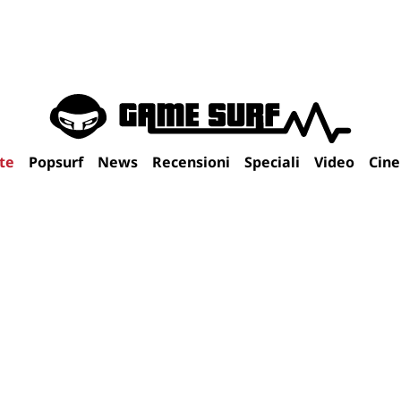
te
Popsurf
News
Recensioni
Speciali
Video
Cin