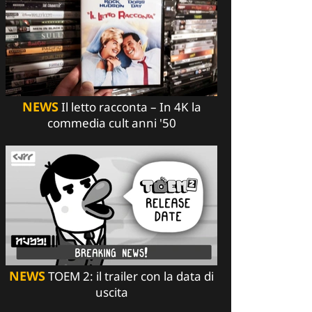
NEWS
Il letto racconta – In 4K la
commedia cult anni '50
NEWS
TOEM 2: il trailer con la data di
uscita