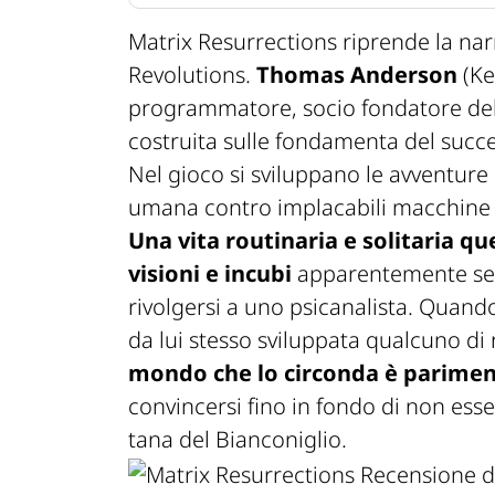
Matrix Resurrections
riprende la nar
Revolutions
.
Thomas Anderson
(Ke
programmatore, socio fondatore de
costruita sulle fondamenta del succ
Nel gioco si sviluppano le avventure 
umana contro implacabili macchine 
Una vita routinaria e solitaria q
visioni e incubi
apparentemente senz
rivolgersi a uno psicanalista. Quand
da lui stesso sviluppata qualcuno di
mondo che lo circonda è parimen
convincersi fino in fondo di non ess
tana del Bianconiglio.