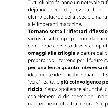
Tutti gli altri faranno un notevole t
déjà-vu
ed echi degli eventi che por
ultimo baluardo della specie umana c
alle imperanti macchine.
Tornano sotto i riflettori rifless
società
, sul tempo perduto da parte 
comunque convinto di aver compiuto 
omaggi alla trilogia
a partire dal 
preparando il terreno per il futuro 
per una lenta quanto interessan
idealmente identificabile quando il
“vera” realtà, è
più coinvolgente pe
riciclo
. Senza spoilerare alcunché, ch
con elementi di disinnesco dell'incipi
narrazione in tutt'altra misura. Si è 