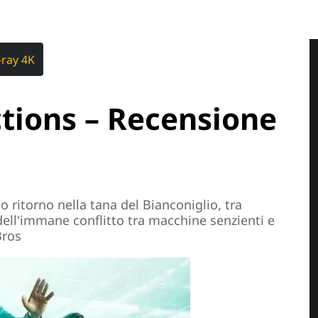
-ray 4K
tions – Recensione
o ritorno nella tana del Bianconiglio, tra
dell'immane conflitto tra macchine senzienti e
Bros