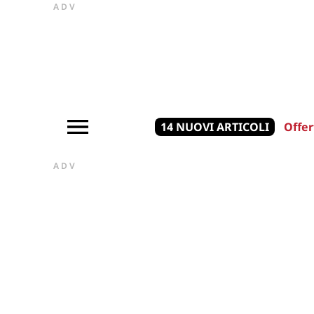
ADV
14 NUOVI ARTICOLI
Offer
ADV