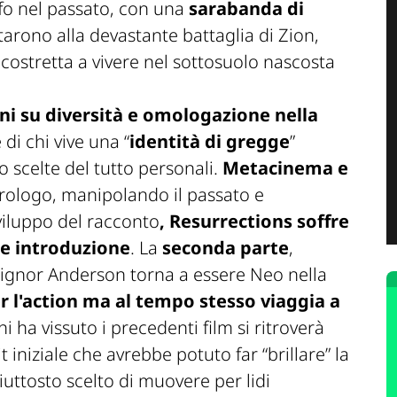
uffo nel passato, con una
sarabanda di
tarono alla devastante battaglia di Zion,
ostretta a vivere nel sottosuolo nascosta
ioni su diversità e omologazione nella
di chi vive una “
identità di gregge
”
scelte del tutto personali.
Metacinema e
prologo, manipolando il passato e
sviluppo del racconto
,
Resurrections
soffre
te introduzione
. La
seconda parte
,
 Signor Anderson torna a essere Neo nella
r l'action ma al tempo stesso viaggia a
i ha vissuto i precedenti film si ritroverà
t iniziale che avrebbe potuto far “brillare” la
piuttosto scelto di muovere per lidi