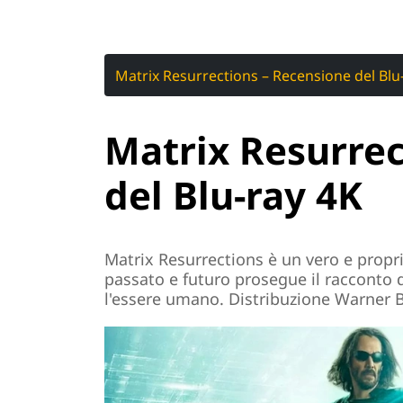
Matrix Resurrections – Recensione del Blu
Matrix Resurrec
del Blu-ray 4K
Matrix Resurrections è un vero e propri
passato e futuro prosegue il racconto 
l'essere umano. Distribuzione Warner 