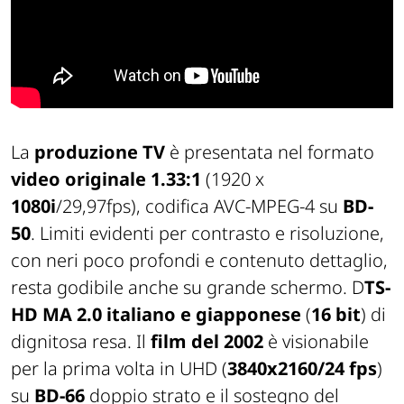
La
produzione TV
è presentata nel formato
video originale 1.33:1
(1920 x
1080i
/29,97fps), codifica AVC-MPEG-4 su
BD-
50
. Limiti evidenti per contrasto e risoluzione,
con neri poco profondi e contenuto dettaglio,
resta godibile anche su grande schermo. D
TS-
HD MA 2.0 italiano e giapponese
(
16 bit
) di
dignitosa resa. Il
film del 2002
è visionabile
per la prima volta in UHD (
3840x2160/24 fps
)
su
BD-66
doppio strato e il sostegno del