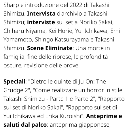
Sharp e introduzione del 2022 di Takashi
Shimizu.
Intervista
d'archivio a Takashi
Shimizu;
interviste
sul set a Noriko Sakai,
Chiharu Niyama, Kei Horie, Yui Ichikawa, Emi
Yamamoto, Shingo Katsurayama e Takashi
Shimizu.
Scene Eliminate
: Una morte in
famiglia, fine delle riprese, le profondità
oscure, revisione delle prove.
Speciali
: "Dietro le quinte di Ju-On: The
Grudge 2", "Come realizzare un horror in stile
Takashi Shimizu - Parte 1 e Parte 2", "Rapporto
sul set di Noriko Sakai", "Rapporto sul set di
Yui Ichikawa ed Erika Kuroishi".
Anteprime e
saluti dal palco
: anteprima giapponese,