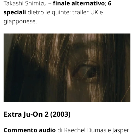
Takashi Shimizu +
finale alternativo
;
6
speciali
dietro le quinte; trailer UK e
giapponese.
Extra Ju-On 2 (2003)
Commento audio
di Raechel Dumas e Jasper