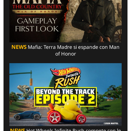
NEWS
Mafia: Terra Madre si espande con Man
of Honor
NEWS
Hot Wheels Infinite Rush compete con le