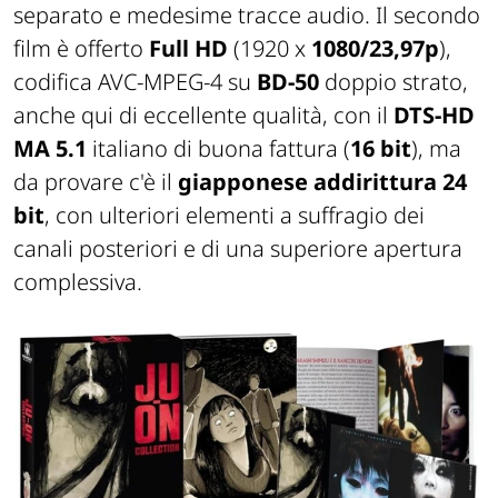
separato e medesime tracce audio. Il secondo
film è offerto
Full HD
(1920 x
1080/23,97p
),
codifica AVC-MPEG-4 su
BD-50
doppio strato,
anche qui di eccellente qualità, con il
DTS-HD
MA 5.1
italiano di buona fattura (
16 bit
), ma
da provare c'è il
giapponese addirittura 24
bit
, con ulteriori elementi a suffragio dei
canali posteriori e di una superiore apertura
complessiva.