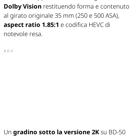
Dolby Vision
restituendo forma e contenuto
al girato originale 35 mm (250 e 500 ASA),
aspect ratio 1.85:1
e codifica HEVC di
notevole resa.
ADV
Un
gradino sotto la versione 2K
su BD-50