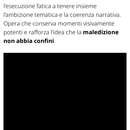
l’esecuzione fatica a tenere insieme
l’ambizione tematica e la coerenza narrativa.
Opera che conserva momenti visivamente
potenti e rafforza l’idea che la
maledizione
non abbia confini
.