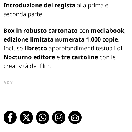
Introduzione del regista
alla prima e
seconda parte.
Box in robusto cartonato
con
mediabook
,
edizione limitata numerata 1.000 copie
.
Incluso
libretto
approfondimenti testuali d
i
Nocturno editore
e
tre cartoline
con le
creatività dei film.
ADV