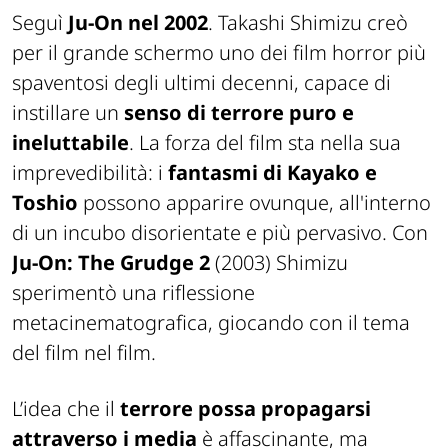
Seguì
Ju-On
nel 2002
. Takashi Shimizu creò
per il grande schermo uno dei film horror più
spaventosi degli ultimi decenni, capace di
instillare un
senso di terrore puro e
ineluttabile
. La forza del film sta nella sua
imprevedibilità: i
fantasmi di Kayako e
Toshio
possono apparire ovunque, all'interno
di un incubo disorientate e più pervasivo. Con
Ju-On: The Grudge 2
(2003) Shimizu
sperimentò una riflessione
metacinematografica, giocando con il tema
del film nel film.
L’idea che il
terrore possa propagarsi
attraverso i media
è affascinante, ma