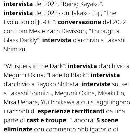
intervista
del 2022; "Being Kayako":
intervista
del 2022 con Takako Fuji; "The
Evolution of Ju-On":
conversazione
del 2022
con Tom Mes e Zach Davisson; "Through a
Glass Darkly":
intervista
d'archivio a Takashi
Shimizu.
"Whispers in the Dark":
intervista
d'archivio a
Megumi Okina; "Fade to Black":
intervista
d'archivio a Kayoko Shibata;
interviste
sul set
a Takashi Shimizu, Megumi Okina, Misaki Ito,
Misa Uehara, Yui Ichikawa a cui si aggiungono
i racconti di
esperienze terrificanti
da una
parte di
cast e troupe
. E ancora:
5 scene
eliminate
con commento obbligatorio di