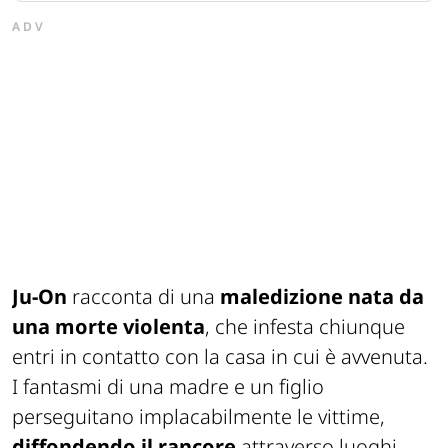
ADV
Ju-On
racconta di una
maledizione nata da
una morte violenta
, che infesta chiunque
entri in contatto con la casa in cui è avvenuta.
I fantasmi di una madre e un figlio
perseguitano implacabilmente le vittime,
diffondendo il rancore
attraverso luoghi,