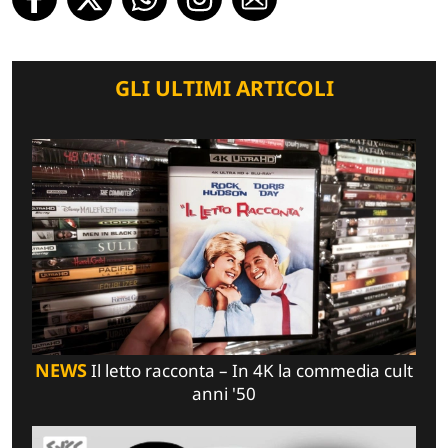
GLI ULTIMI ARTICOLI
NEWS
Il letto racconta – In 4K la commedia cult
anni '50