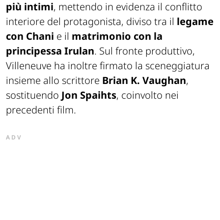
più intimi
, mettendo in evidenza il conflitto
interiore del protagonista, diviso tra il
legame
con Chani
e il
matrimonio con la
principessa Irulan
. Sul fronte produttivo,
Villeneuve ha inoltre firmato la sceneggiatura
insieme allo scrittore
Brian K. Vaughan
,
sostituendo
Jon Spaihts
, coinvolto nei
precedenti film.
ADV