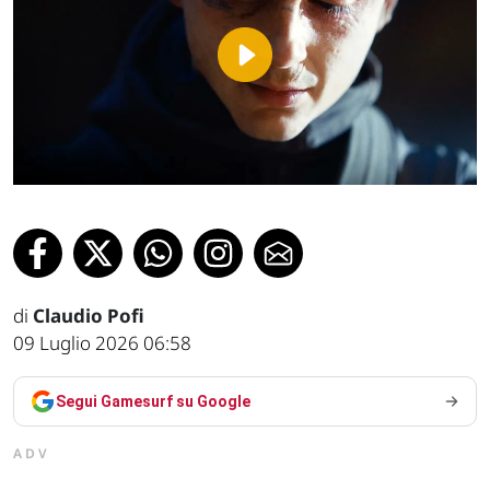
Play
Video
di
Claudio Pofi
09 Luglio 2026 06:58
Segui Gamesurf su Google
ADV