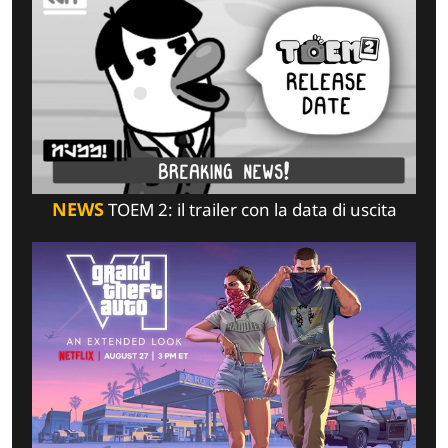
NEWS
TOEM 2: il trailer con la data di uscita