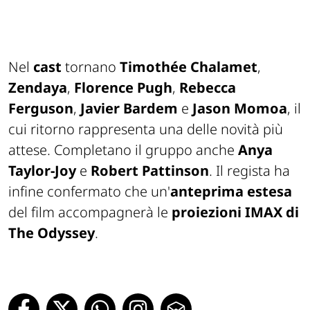
Nel
cast
tornano
Timothée Chalamet
,
Zendaya
,
Florence Pugh
,
Rebecca
Ferguson
,
Javier Bardem
e
Jason Momoa
, il
cui ritorno rappresenta una delle novità più
attese. Completano il gruppo anche
Anya
Taylor-Joy
e
Robert Pattinson
. Il regista ha
infine confermato che un'
anteprima estesa
del film accompagnerà le
proiezioni IMAX di
The Odyssey
.