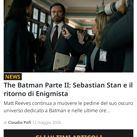
NEWS
The Batman Parte II: Sebastian Stan e il
ritorno di Enigmista
Matt Reeves continua a muovere le pedine del suo oscuro
universo dedicato a Batman e nelle ultime ore...
di
Claudio Pofi
12 maggio 2026