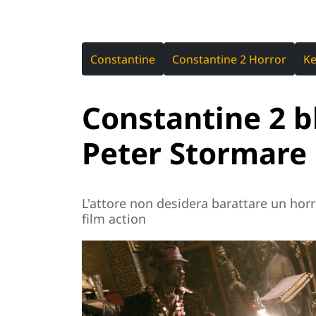
Constantine
Constantine 2 Horror
Ke
Constantine 2 bl
Peter Stormare
L'attore non desidera barattare un hor
film action