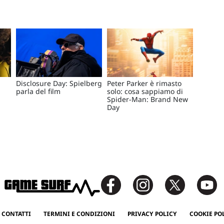
Disclosure Day: Spielberg
Peter Parker è rimasto
parla del film
solo: cosa sappiamo di
Spider-Man: Brand New
Day
 CONTATTI
TERMINI E CONDIZIONI
PRIVACY POLICY
COOKIE PO