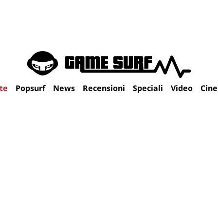
te
Popsurf
News
Recensioni
Speciali
Video
Cin