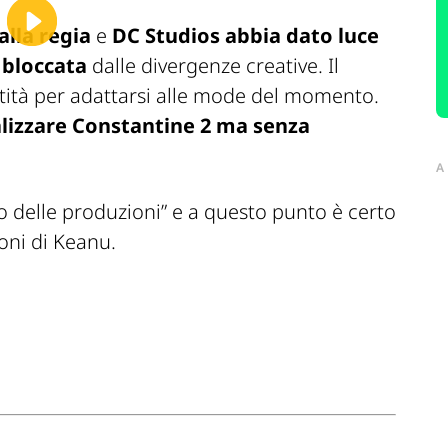
lla regia
e
DC Studios abbia dato luce
 bloccata
dalle divergenze creative. Il
entità per adattarsi alle mode del momento.
lizzare
Constantine 2
ma senza
A
io delle produzioni” e a questo punto è certo
ioni di Keanu.