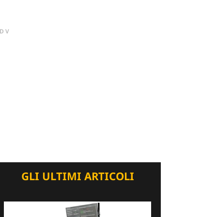
DV
GLI ULTIMI ARTICOLI