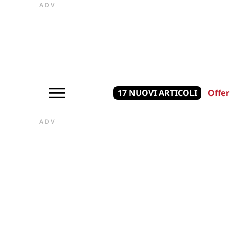
ADV
17 NUOVI ARTICOLI
Offer
ADV