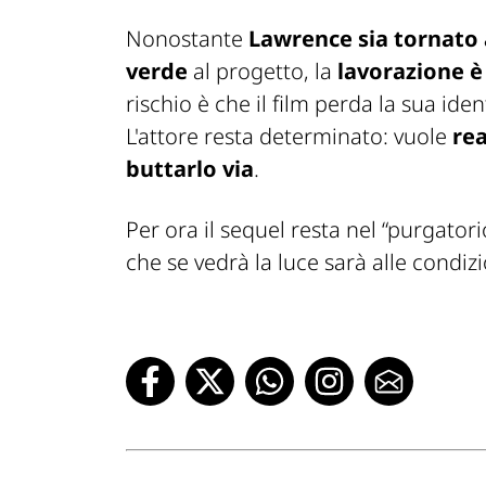
Nonostante
Lawrence sia tornato a
verde
al progetto, la
lavorazione è
rischio è che il film perda la sua id
L'attore resta determinato: vuole
rea
buttarlo via
.
Per ora il sequel resta nel “purgator
che se vedrà la luce sarà alle condiz