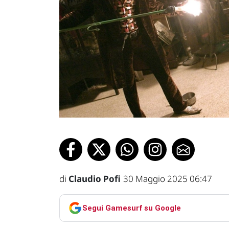
di
Claudio Pofi
30 Maggio 2025 06:47
Segui Gamesurf su Google