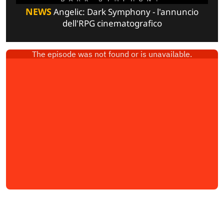
NEWS
Angelic: Dark Symphony - l'annuncio
dell'RPG cinematografico