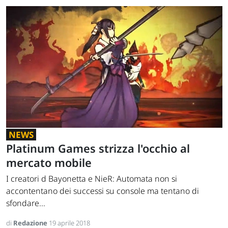
NEWS
Platinum Games strizza l'occhio al
mercato mobile
I creatori d Bayonetta e NieR: Automata non si
accontentano dei successi su console ma tentano di
sfondare...
di
Redazione
19 aprile 2018