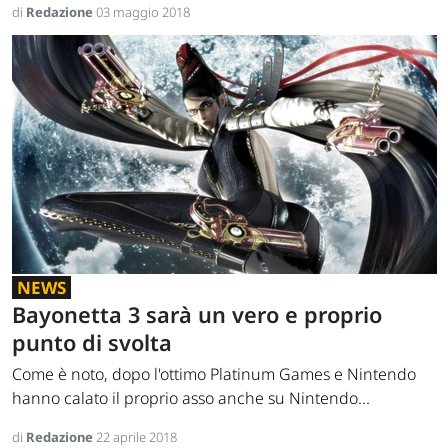
di
Redazione
03 maggio 2018
NEWS
Bayonetta 3 sarà un vero e proprio
punto di svolta
Come è noto, dopo l'ottimo Platinum Games e Nintendo
hanno calato il proprio asso anche su Nintendo...
di
Redazione
22 aprile 2018