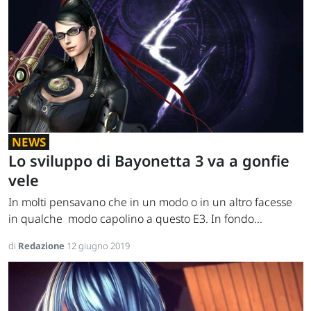
NEWS
Lo sviluppo di Bayonetta 3 va a gonfie
vele
In molti pensavano che in un modo o in un altro facesse
in qualche modo capolino a questo E3. In fondo...
di
Redazione
12 giugno 2019