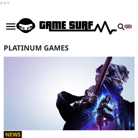
ADV
PLATINUM GAMES
NEWS