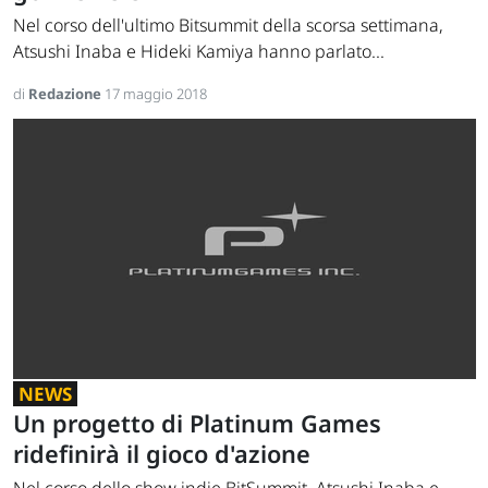
Nel corso dell'ultimo Bitsummit della scorsa settimana,
Atsushi Inaba e Hideki Kamiya hanno parlato...
di
Redazione
17 maggio 2018
NEWS
Un progetto di Platinum Games
ridefinirà il gioco d'azione