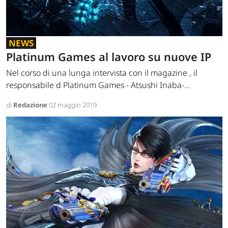
NEWS
Platinum Games al lavoro su nuove IP
Nel corso di una lunga intervista con il magazine , il
responsabile d Platinum Games - Atsushi Inaba-...
di
Redazione
02 maggio 2019