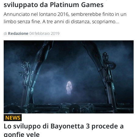
sviluppato da Platinum Games
Annunciato nel lontano 2016, sembrerebbe finito in un
limbo senza fine. A tre anni di distanza, scopriamo...
di
Redazione
04 febbraio 2019
NEWS
Lo sviluppo di Bayonetta 3 procede a
gonfie vele