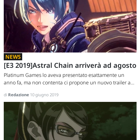
NEWS
[E3 2019]Astral Chain arriverà ad agosto
Platinum Games lo aveva presentato esattamente un
anno fa, ma non contenta ci propone un nuovo trailer a...
di
Redazione
10 giugno 2019