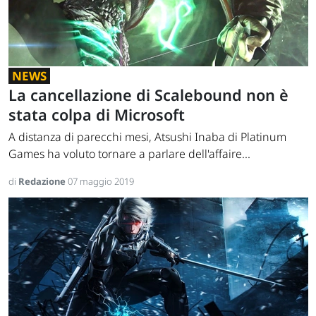
NEWS
La cancellazione di Scalebound non è
stata colpa di Microsoft
A distanza di parecchi mesi, Atsushi Inaba di Platinum
Games ha voluto tornare a parlare dell'affaire...
di
Redazione
07 maggio 2019