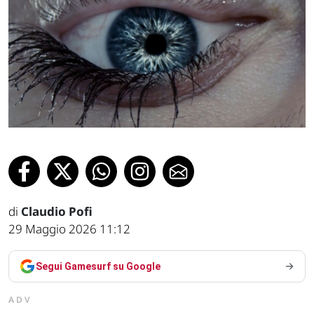
di
Claudio Pofi
29 Maggio 2026 11:12
Segui Gamesurf su Google
ADV