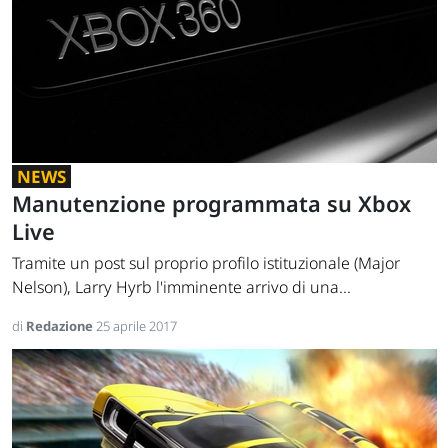
NEWS
Manutenzione programmata su Xbox
Live
Tramite un post sul proprio profilo istituzionale (Major
Nelson), Larry Hyrb l'imminente arrivo di una...
di
Redazione
25 aprile 2017