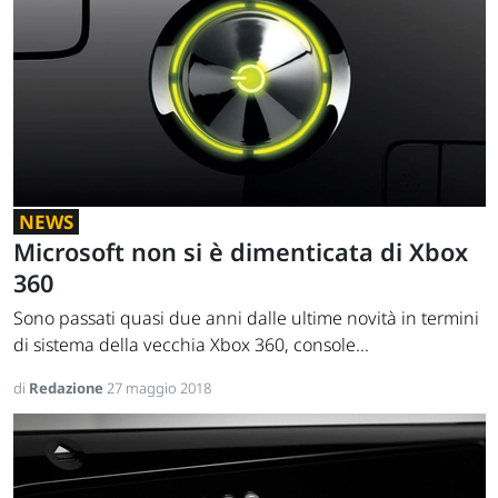
NEWS
Microsoft non si è dimenticata di Xbox
360
Sono passati quasi due anni dalle ultime novità in termini
di sistema della vecchia Xbox 360, console...
di
Redazione
27 maggio 2018