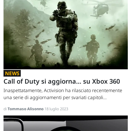
NEWS
Call of Duty si aggiorna... su Xbox 360
Inaspettatamente, Activision ha rilasciato recentemente
una serie di aggiornamenti per svariati capitoli...
di
Tommaso Alisonno
18 luglio 2023