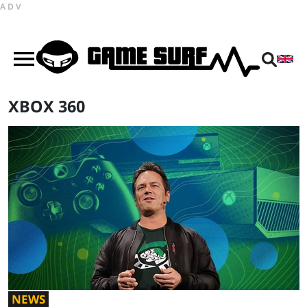
ADV
XBOX 360
NEWS