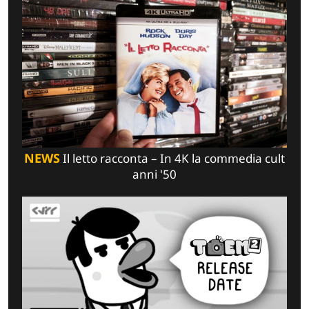
NEWS
Il letto racconta – In 4K la commedia cult
anni '50