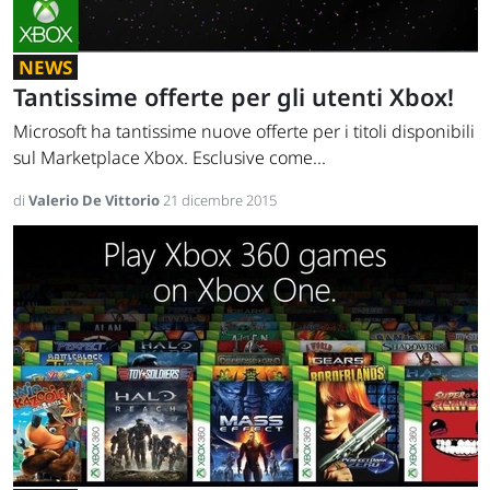
NEWS
Tantissime offerte per gli utenti Xbox!
Microsoft ha tantissime nuove offerte per i titoli disponibili
sul Marketplace Xbox. Esclusive come...
di
Valerio De Vittorio
21 dicembre 2015