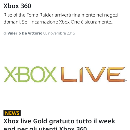
Xbox 360
Rise of the Tomb Raider arriverà finalmente nei negozi
domani. Se l'incarnazione Xbox One è sicuramente...
di
Valerio De Vittorio
08 novembre 2015
NEWS
Xbox live Gold gratuito tutto il week
end per gli utenti Xbox 360