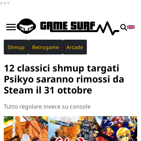
ADV
Shmup
Retrogame
Arcade
12 classici shmup targati
Psikyo saranno rimossi da
Steam il 31 ottobre
Tutto regolare invece su console