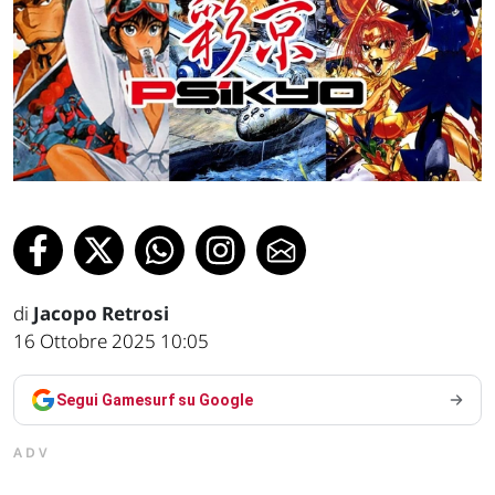
di
Jacopo Retrosi
16 Ottobre 2025 10:05
Segui Gamesurf su Google
ADV