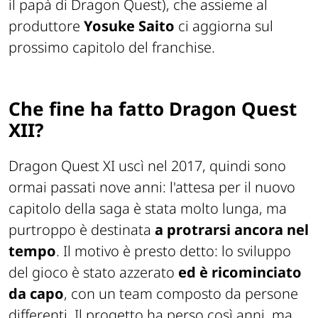
il papà di Dragon Quest), che assieme al
produttore
Yosuke Saito
ci aggiorna sul
prossimo capitolo del franchise.
Che fine ha fatto Dragon Quest
XII?
Dragon Quest XI uscì nel 2017, quindi sono
ormai passati nove anni: l'attesa per il nuovo
capitolo della saga è stata molto lunga, ma
purtroppo è destinata
a protrarsi ancora nel
tempo
. Il motivo è presto detto: lo sviluppo
del gioco è stato azzerato
ed è ricominciato
da capo
, con un team composto da persone
differenti. Il progetto ha perso così anni, ma