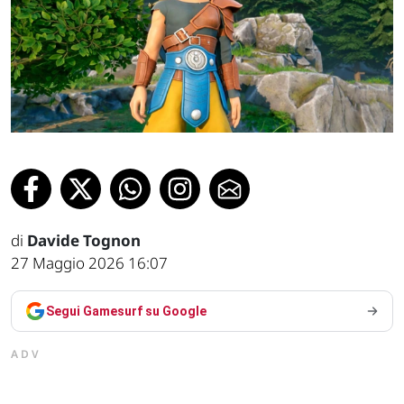
di
Davide Tognon
27 Maggio 2026 16:07
Segui Gamesurf su Google
ADV