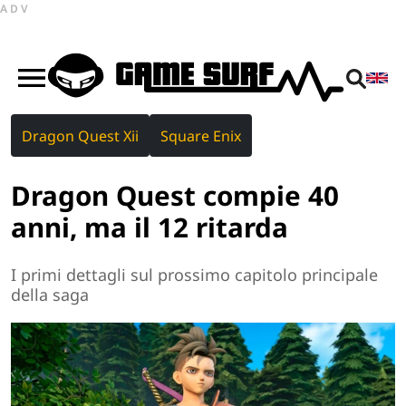
ADV
Dragon Quest Xii
Square Enix
Dragon Quest compie 40
anni, ma il 12 ritarda
I primi dettagli sul prossimo capitolo principale
della saga