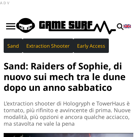
ADV
Sand
Extraction Shooter
Early Access
Sand: Raiders of Sophie, di
nuovo sui mech tra le dune
dopo un anno sabbatico
L’extraction shooter di Hologryph e TowerHaus è
tornato, più rifinito e avvincente di prima. Nuove
modalità, più opzioni e ancora qualche acciacco,
ma stavolta ne vale la pena