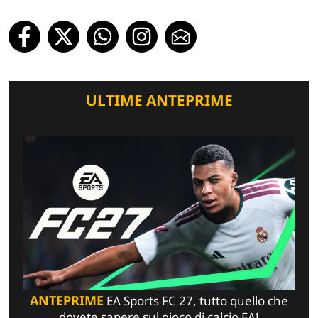
ULTIME ANTEPRIME
ANTEPRIME
EA Sports FC 27, tutto quello che
dovete sapere sul gioco di calcio EA!