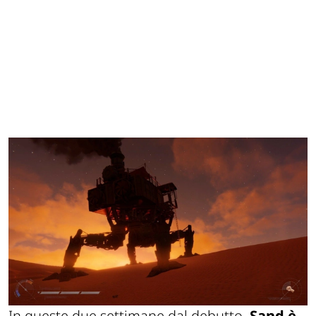
In queste due settimane dal debutto,
Sand è