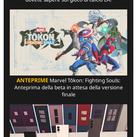
ANTEPRIME
Marvel Tōkon: Fighting Souls:
Anteprima della beta in attesa della versione
finale