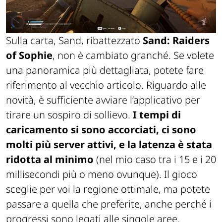
Sulla carta, Sand, ribattezzato
Sand: Raiders
of Sophie
, non è cambiato granché. Se volete
una panoramica più dettagliata, potete fare
riferimento al vecchio articolo. Riguardo alle
novità, è sufficiente avviare l’applicativo per
tirare un sospiro di sollievo.
I tempi di
caricamento si sono accorciati, ci sono
molti più server attivi, e la latenza è stata
ridotta al minimo
(nel mio caso tra i 15 e i 20
millisecondi più o meno ovunque). Il gioco
sceglie per voi la regione ottimale, ma potete
passare a quella che preferite, anche perché i
progressi sono legati alle singole aree.