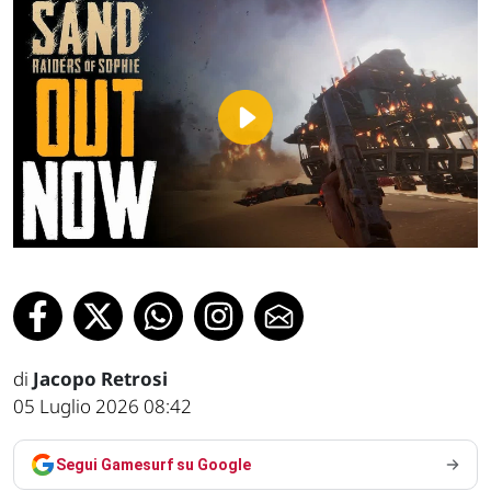
Play
Video
di
Jacopo Retrosi
05 Luglio 2026 08:42
Segui Gamesurf su Google