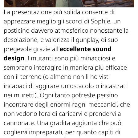
La presentazione più solida consente di
apprezzare meglio gli scorci di Sophie, un
posticino davvero atmosferico nonostante la
desolazione, e valorizza il gunplay, di suo
pregevole grazie all’
eccellente sound
design
. I mutanti sono più minacciosi e
sembrano interagire in maniera più efficace
con il terreno (o almeno non li ho visti
incapaci di aggirare un ostacolo o incastrati
nei muretti). Ogni tanto potreste persino
incontrare degli enormi ragni meccanici, che
non vedono l’ora di caricarvi e prendervi a
cannonate. Una gradita aggiunta che può
cogliervi impreparati, per quanto capiti di