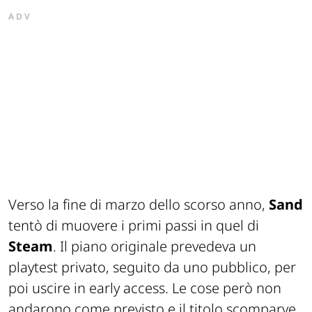
ADV
Verso la fine di marzo dello scorso anno,
Sand
tentò di muovere i primi passi in quel di
Steam
. Il piano originale prevedeva un
playtest privato, seguito da uno pubblico, per
poi uscire in early access. Le cose però non
andarono come previsto e il titolo scomparve