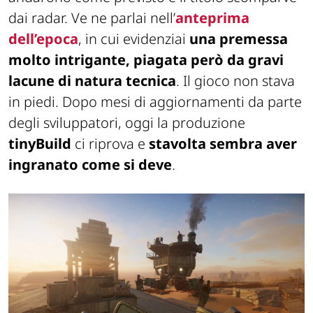
dai radar. Ve ne parlai nell’
anteprima
dell’epoca
, in cui evidenziai
una premessa
molto intrigante, piagata però da gravi
lacune di natura tecnica
. Il gioco non stava
in piedi. Dopo mesi di aggiornamenti da parte
degli sviluppatori, oggi la produzione
tinyBuild
ci riprova e
stavolta sembra aver
ingranato come si deve
.