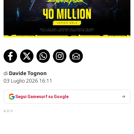
di
Davide Tognon
03 Luglio 2026 16:11
Segui Gamesurf su Google
ADV