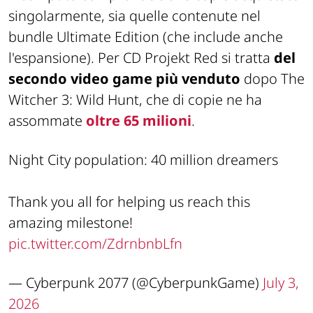
singolarmente, sia quelle contenute nel
bundle Ultimate Edition (che include anche
l'espansione). Per CD Projekt Red si tratta
del
secondo video game più venduto
dopo
The
Witcher 3: Wild Hunt
, che di copie ne ha
assommate
oltre 65 milioni
.
Night City population: 40 million dreamers
Thank you all for helping us reach this
amazing milestone!
pic.twitter.com/ZdrnbnbLfn
— Cyberpunk 2077 (@CyberpunkGame)
July 3,
2026