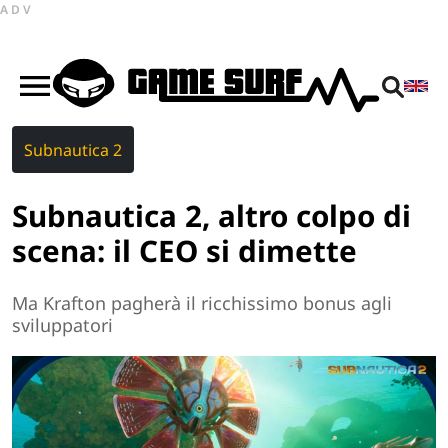
ADV
Subnautica 2
Subnautica 2, altro colpo di
scena: il CEO si dimette
Ma Krafton pagherà il ricchissimo bonus agli
sviluppatori