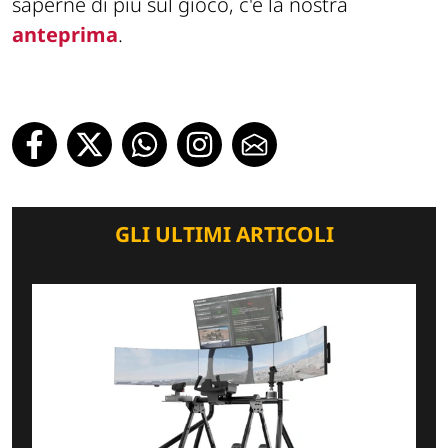
saperne di più sul gioco, c'è la nostra
anteprima
.
GLI ULTIMI ARTICOLI