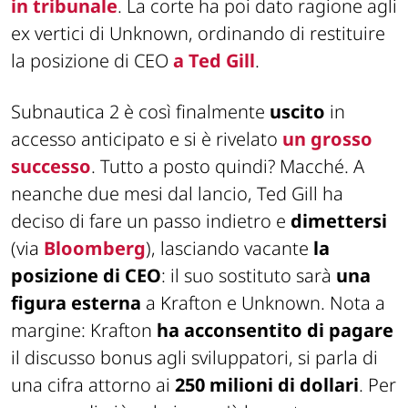
in tribunale
. La corte ha poi dato ragione agli
ex vertici di Unknown, ordinando di restituire
la posizione di CEO
a Ted Gill
.
Subnautica 2 è così finalmente
uscito
in
accesso anticipato e si è rivelato
un grosso
successo
. Tutto a posto quindi? Macché. A
neanche due mesi dal lancio, Ted Gill ha
deciso di fare un passo indietro e
dimettersi
(via
Bloomberg
), lasciando vacante
la
posizione di CEO
: il suo sostituto sarà
una
figura esterna
a Krafton e Unknown. Nota a
margine: Krafton
ha acconsentito di pagare
il discusso bonus agli sviluppatori, si parla di
una cifra attorno ai
250 milioni di dollari
. Per