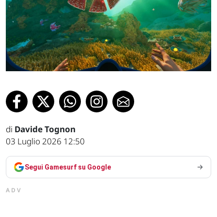
di
Davide Tognon
03 Luglio 2026 12:50
Segui Gamesurf su Google
ADV