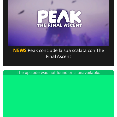
NEWS
Peak conclude la sua scalata con The
Final Ascent