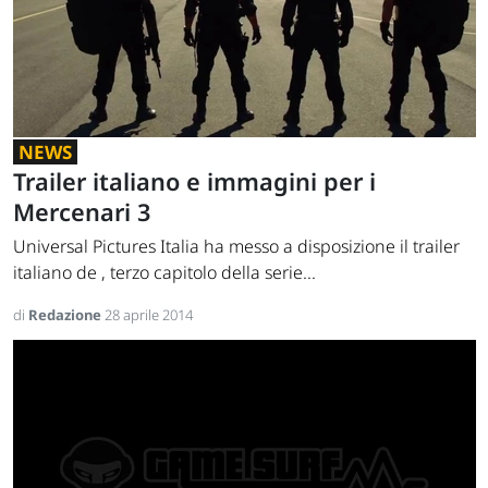
NEWS
Trailer italiano e immagini per i
Mercenari 3
Universal Pictures Italia ha messo a disposizione il trailer
italiano de , terzo capitolo della serie...
di
Redazione
28 aprile 2014