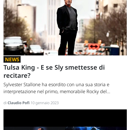
NEWS
Tulsa King - E se Sly smettesse di
recitare?
Sylvester Stallone ha esordito con una sua storia e
interpretazione nel primo, memorabile Rocky del...
di
Claudio Pofi
10 gennaio 2023