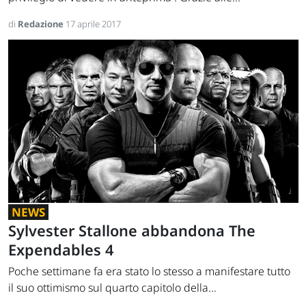
di
Redazione
17 aprile 2017
NEWS
Sylvester Stallone abbandona The
Expendables 4
Poche settimane fa era stato lo stesso a manifestare tutto
il suo ottimismo sul quarto capitolo della...