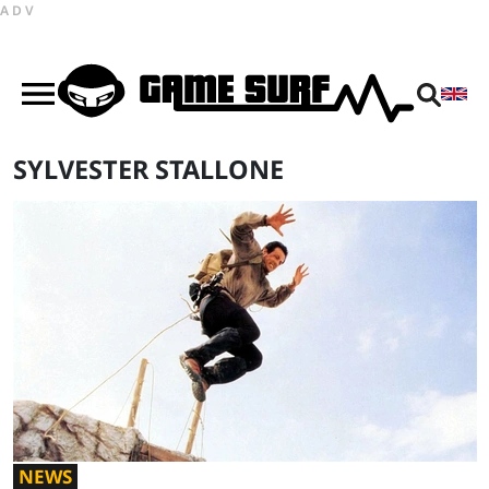
ADV
SYLVESTER STALLONE
NEWS