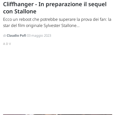
Cliffhanger - In preparazione il sequel
con Stallone
Ecco un reboot che potrebbe superare la prova dei fan: la
star del film originale Sylvester Stallone...
di
Claudio Pofi
03 maggio 2023
ADV