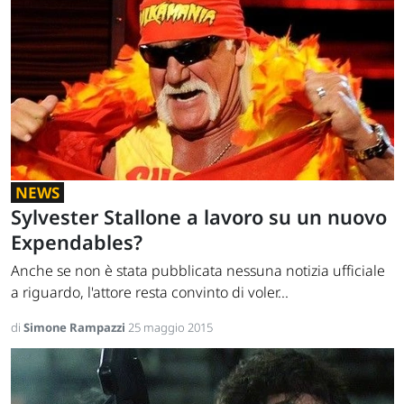
NEWS
Sylvester Stallone a lavoro su un nuovo
Expendables?
Anche se non è stata pubblicata nessuna notizia ufficiale
a riguardo, l'attore resta convinto di voler...
di
Simone Rampazzi
25 maggio 2015