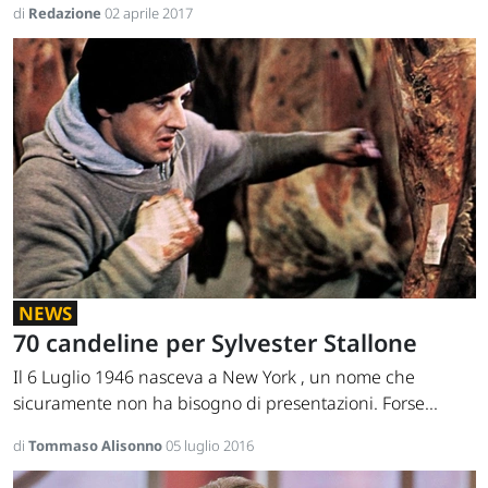
di
Redazione
02 aprile 2017
NEWS
70 candeline per Sylvester Stallone
Il 6 Luglio 1946 nasceva a New York , un nome che
sicuramente non ha bisogno di presentazioni. Forse...
di
Tommaso Alisonno
05 luglio 2016