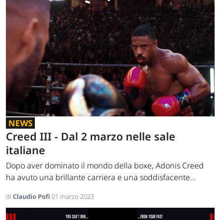
NEWS
Creed III - Dal 2 marzo nelle sale
italiane
Dopo aver dominato il mondo della boxe, Adonis Creed
ha avuto una brillante carriera e una soddisfacente...
di
Claudio Pofi
01 marzo 2023