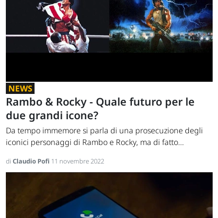
NEWS
Rambo & Rocky - Quale futuro per le
due grandi icone?
Da tempo immemore si parla di una prosecuzione degli
iconici personaggi di Rambo e Rocky, ma di fatto...
di
Claudio Pofi
11 novembre 2022