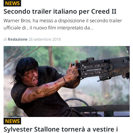
NEWS
Secondo trailer italiano per Creed II
Warner Bros. ha messo a disposizione il secondo trailer
ufficiale di , il nuovo film interpretato da...
di
Redazione
26 settembre 2018
NEWS
Sylvester Stallone tornerà a vestire i