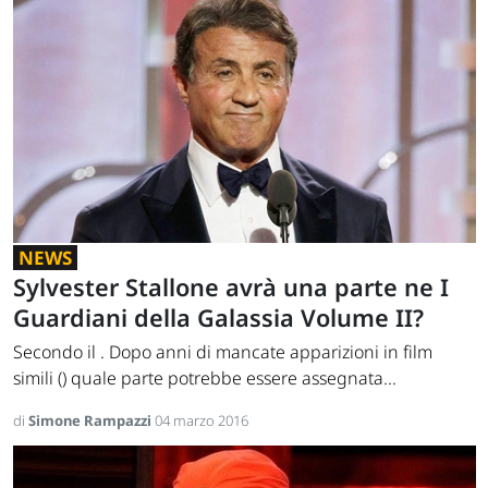
NEWS
Sylvester Stallone avrà una parte ne I
Guardiani della Galassia Volume II?
Secondo il . Dopo anni di mancate apparizioni in film
simili () quale parte potrebbe essere assegnata...
di
Simone Rampazzi
04 marzo 2016