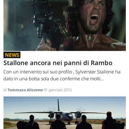
NEWS
Stallone ancora nei panni di Rambo
Con un intervento sul suo profilo , Sylverster Stallone ha
dato in una botta sola due conferme che molti...
di
Tommaso Alisonno
01 gennaio 2015