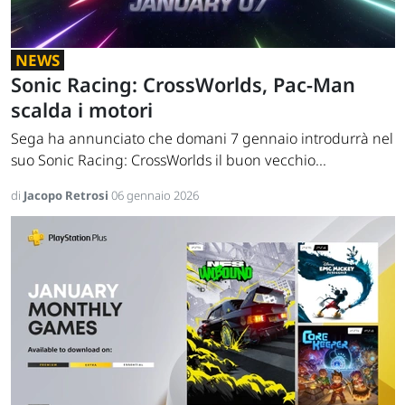
NEWS
Sonic Racing: CrossWorlds, Pac-Man
scalda i motori
Sega ha annunciato che domani 7 gennaio introdurrà nel
suo Sonic Racing: CrossWorlds il buon vecchio...
di
Jacopo Retrosi
06 gennaio 2026