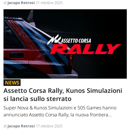
di
Jacopo Retrosi
21 ottobre 2025
NEWS
Assetto Corsa Rally, Kunos Simulazioni
si lancia sullo sterrato
Super Nova & Kunos Simulazioni e 505 Games hanno
annunciato Assetto Corsa Rally, la nuova frontiera...
di
Jacopo Retrosi
17 ottobre 2025