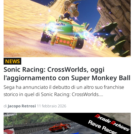
NEWS
Sonic Racing: CrossWorlds, oggi
l'aggiornamento con Super Monkey Ball
Sega ha annunciato il debutto di un altro suo franchise
storico in quel di Sonic Racing: CrossWorlds....
di
Jacopo Retrosi
11 febbraio 2026