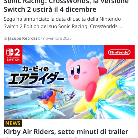
Sonic Racing: CrossWorlds, la versione
Switch 2 uscirà il 4 dicembre
Sega ha annunciato la data di uscita della Nintendo
Switch 2 Edition del suo Sonic Racing: CrossWorlds....
di
Jacopo Retrosi
07 novembre 2025
NEWS
Kirby Air Riders, sette minuti di trailer