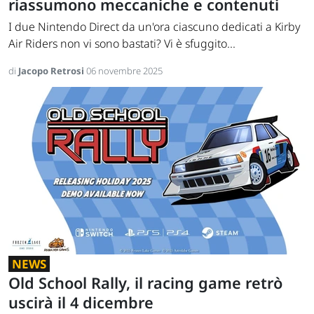
riassumono meccaniche e contenuti
I due Nintendo Direct da un'ora ciascuno dedicati a Kirby
Air Riders non vi sono bastati? Vi è sfuggito...
di
Jacopo Retrosi
06 novembre 2025
NEWS
Old School Rally, il racing game retrò
uscirà il 4 dicembre