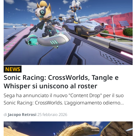
NEWS
Sonic Racing: CrossWorlds, Tangle e
Whisper si uniscono al roster
Sega ha annunciato il nuovo "Content Drop" per il suo
Sonic Racing: CrossWorlds. L'aggiornamento odierno...
di
Jacopo Retrosi
25 febbraio 2026