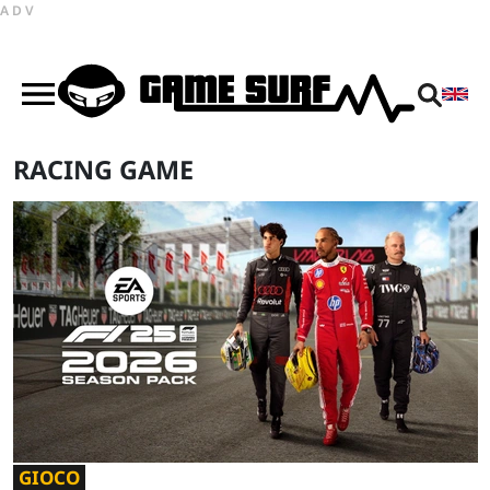
ADV
RACING GAME
GIOCO