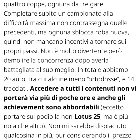
quattro coppe, ognuna da tre gare.
Completare subito un campionato alla
difficoltà massima non contrassegna quelle
precedenti, ma ognuna sblocca roba nuova,
quindi non mancano incentivi a tornare sui
propri passi. Non è molto divertente però
demolire la concorrenza dopo averla
battagliata al suo meglio. In totale abbiamo
20 auto, tra cui alcune meno “ortodosse”, e 14
tracciati.
Accedere a tutti i contenuti non vi
porterà via più di poche ore e anche gli
achievement sono abbordabili
(eccetto
portare sul podio la non-
Lotus 25
, ma è più
noia che altro). Non mi sarebbe dispiaciuto
qualcosina in più, pur considerando il prezzo