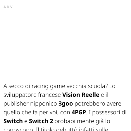
ADV
A secco di racing game vecchia scuola? Lo
sviluppatore francese
Vision Reelle
e il
publisher nipponico
3goo
potrebbero avere
quello che fa per voi, con
4PGP
. I possessori di
Switch
e
Switch 2
probabilmente già lo
conoscono. Il titolo debuttò infatti sulle