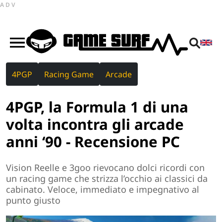
ADV
4PGP
Racing Game
Arcade
4PGP, la Formula 1 di una
volta incontra gli arcade
anni ‘90 - Recensione PC
Vision Reelle e 3goo rievocano dolci ricordi con
un racing game che strizza l’occhio ai classici da
cabinato. Veloce, immediato e impegnativo al
punto giusto