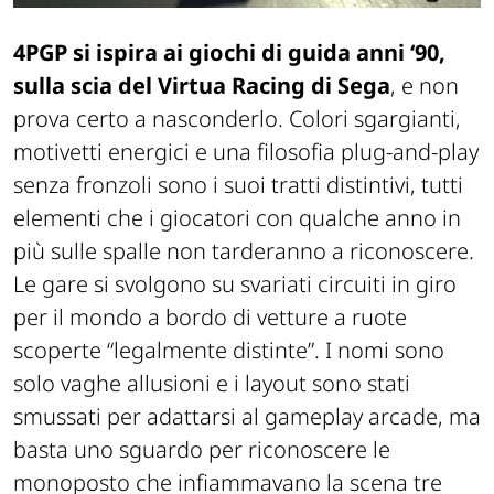
4PGP si ispira ai giochi di guida anni ‘90,
sulla scia del Virtua Racing di Sega
, e non
prova certo a nasconderlo. Colori sgargianti,
motivetti energici e una filosofia plug-and-play
senza fronzoli sono i suoi tratti distintivi, tutti
elementi che i giocatori con qualche anno in
più sulle spalle non tarderanno a riconoscere.
Le gare si svolgono su svariati circuiti in giro
per il mondo a bordo di vetture a ruote
scoperte “legalmente distinte”. I nomi sono
solo vaghe allusioni e i layout sono stati
smussati per adattarsi al gameplay arcade, ma
basta uno sguardo per riconoscere le
monoposto che infiammavano la scena tre