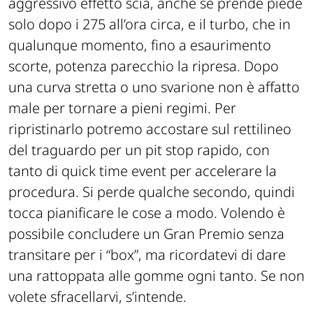
aggressivo effetto scia, anche se prende piede
solo dopo i 275 all’ora circa, e il turbo, che in
qualunque momento, fino a esaurimento
scorte, potenza parecchio la ripresa. Dopo
una curva stretta o uno svarione non è affatto
male per tornare a pieni regimi. Per
ripristinarlo potremo accostare sul rettilineo
del traguardo per un pit stop rapido, con
tanto di quick time event per accelerare la
procedura. Si perde qualche secondo, quindi
tocca pianificare le cose a modo. Volendo è
possibile concludere un Gran Premio senza
transitare per i “box”, ma ricordatevi di dare
una rattoppata alle gomme ogni tanto. Se non
volete sfracellarvi, s’intende.