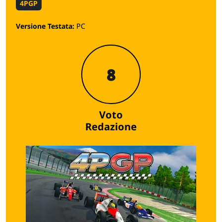
4PGP
Versione Testata:
PC
8
Voto
Redazione