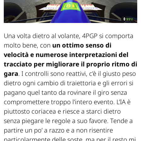
Una volta dietro al volante, 4PGP si comporta
molto bene, con
un ottimo senso di
velocità e numerose interpretazioni del
tracciato per migliorare il proprio ritmo di
gara
. I controlli sono reattivi, c’è il giusto peso
dietro ogni cambio di traiettoria e gli errori si
pagano quel tanto da rovinare il giro senza
compromettere troppo l’intero evento. L’IA è
piuttosto coriacea e riesce a starci dietro
senza piegare le regole a suo favore. Tende a
partire un po’ a razzo e a non risentire
particolarmente delle soste, ma per il resto mi