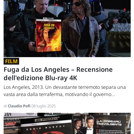
FILM
Fuga da Los Angeles – Recensione
dell'edizione Blu-ray 4K
Los Angeles, 2013. Un devastante terremoto separa una
vasta area dalla terraferma, motivando il governo...
di
Claudio Pofi
08 luglio 2025