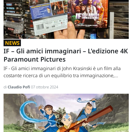
NEWS
IF – Gli amici immaginari – L'edizione 4K
Paramount Pictures
IF - Gli amici immaginari di John Krasinski è un film alla
costante ricerca di un equilibrio tra immaginazione,...
di
Claudio Pofi
07 ottobre 2024