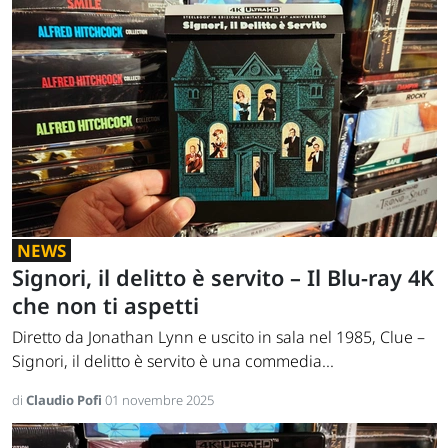
NEWS
Signori, il delitto è servito – Il Blu-ray 4K
che non ti aspetti
Diretto da Jonathan Lynn e uscito in sala nel 1985, Clue –
Signori, il delitto è servito è una commedia...
di
Claudio Pofi
01 novembre 2025