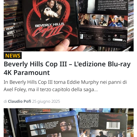
NEWS
Beverly Hills Cop III – L'edizione Blu-ray
4K Paramount
In Beverly Hills Cop III torna Eddie Murphy nei panni di
Axel Foley, ma il terzo capitolo della saga...
di
Claudio Pofi
25 giugno 2025