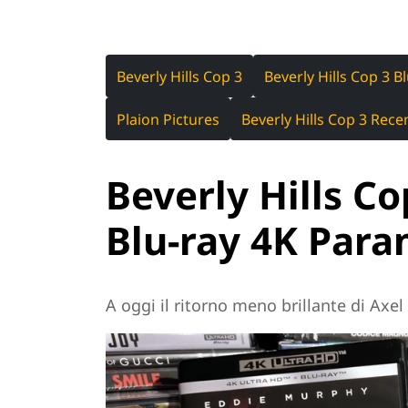
Beverly Hills Cop 3
Beverly Hills Cop 3 B
Plaion Pictures
Beverly Hills Cop 3 Rece
Beverly Hills Cop
Blu-ray 4K Par
A oggi il ritorno meno brillante di Axe