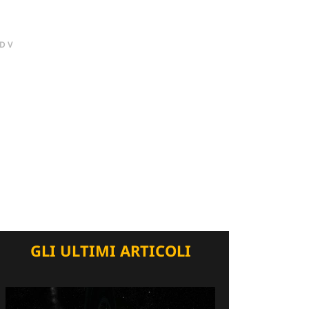
DV
GLI ULTIMI ARTICOLI