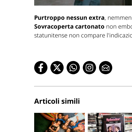
Purtroppo nessun extra
, nemmeno 
Sovracoperta cartonato
non emboss
statunitense non compare l'indicazi
Articoli simili