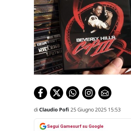
di
Claudio Pofi
25 Giugno 2025 15:53
Segui Gamesurf su Google