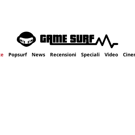
te
Popsurf
News
Recensioni
Speciali
Video
Cine