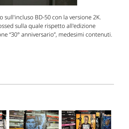
sull'incluso BD-50 con la versione 2K.
ed sulla quale rispetto all'edizione
one “30° anniversario”, medesimi contenuti.