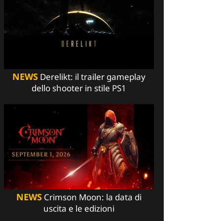
NEWS
Derelikt: il trailer gameplay
dello shooter in stile PS1
NEWS
Crimson Moon: la data di
uscita e le edizioni