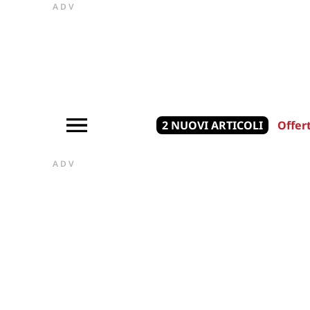
ADV
2 NUOVI ARTICOLI
Offer
ADV