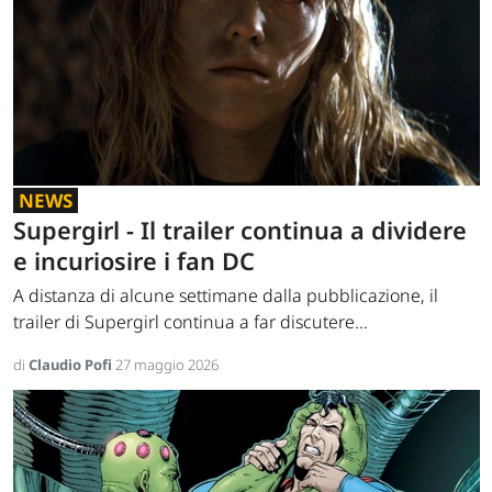
NEWS
Supergirl - Il trailer continua a dividere
e incuriosire i fan DC
A distanza di alcune settimane dalla pubblicazione, il
trailer di Supergirl continua a far discutere...
di
Claudio Pofi
27 maggio 2026