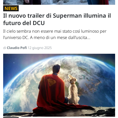
NEWS
Il nuovo trailer di Superman illumina il
futuro del DCU
Il cielo sembra non essere mai stato così luminoso per
l’universo DC. A meno di un mese dall’uscita...
di
Claudio Pofi
12 giugno 2025