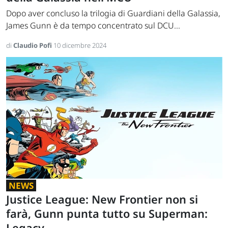
Dopo aver concluso la trilogia di Guardiani della Galassia,
James Gunn è da tempo concentrato sul DCU...
di
Claudio Pofi
10 dicembre 2024
NEWS
Justice League: New Frontier non si
farà, Gunn punta tutto su Superman:
Legacy