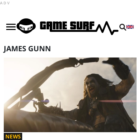
ADV
JAMES GUNN
NEWS