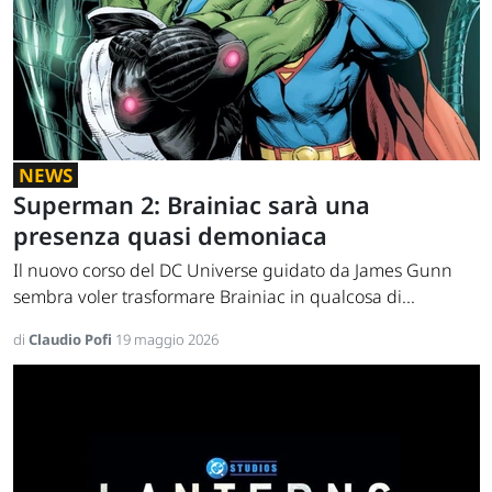
NEWS
Superman 2: Brainiac sarà una
presenza quasi demoniaca
Il nuovo corso del DC Universe guidato da James Gunn
sembra voler trasformare Brainiac in qualcosa di...
di
Claudio Pofi
19 maggio 2026