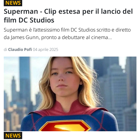
NEWS
Superman - Clip estesa per il lancio del
film DC Studios
Superman è l’attesissimo film DC Studios scritto e diretto
da James Gunn, pronto a debuttare al cinema...
di
Claudio Pofi
04 aprile 2025
NEWS