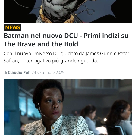
NEWS
Batman nel nuovo DCU - Primi indizi su
The Brave and the Bold
Con il nuovo Universo DC guidato da James Gunn e Peter
Safran, l’interrogativo più grande riguarda...
di
Claudio Pofi
24 settembre 2025