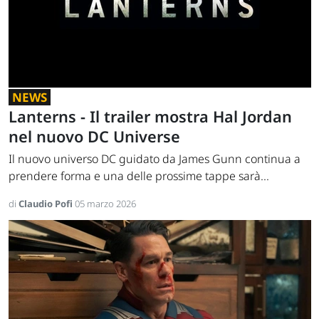
NEWS
Lanterns - Il trailer mostra Hal Jordan
nel nuovo DC Universe
Il nuovo universo DC guidato da James Gunn continua a
prendere forma e una delle prossime tappe sarà...
di
Claudio Pofi
05 marzo 2026