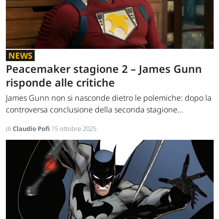
NEWS
Peacemaker stagione 2 – James Gunn
risponde alle critiche
James Gunn non si nasconde dietro le polemiche: dopo la
controversa conclusione della seconda stagione...
di
Claudio Pofi
15 ottobre 2025