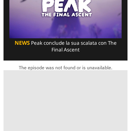
NEWS
Peak conclude la sua scalata con The
Final Ascent