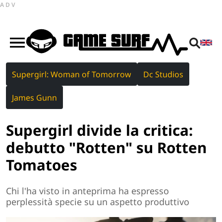
ADV
Supergirl: Woman of Tomorrow
Dc Studios
James Gunn
Supergirl divide la critica:
debutto "Rotten" su Rotten
Tomatoes
Chi l'ha visto in anteprima ha espresso
perplessità specie su un aspetto produttivo